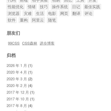
性能优化
情绪
技巧
操作系统
日记
最佳实践
浏览器
灾难
生活
电影
网页
翻译
评论
软件
重构
阿里云
随笔
朋友们
99CSS
CSS森林
进步博客
归档
2026 年 1 月
(1)
2020 年 4 月
(1)
2020 年 3 月
(2)
2020 年 2 月
(4)
2017 年 12 月
(1)
2017 年 10 月
(1)
2017 年 8 月
(4)