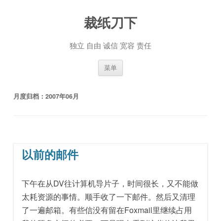
裁纸刀下
独立 自由 诚信 宽容 责任
跳至内容
菜单
月度归档：
2007年06月
以前的邮件
下午在从DV往计算机导片子，时间很长，又不能做
太耗资源的事情。顺手收了一下邮件。然后又清理
了一遍邮箱。有些信没有留在Foxmail里继续占用