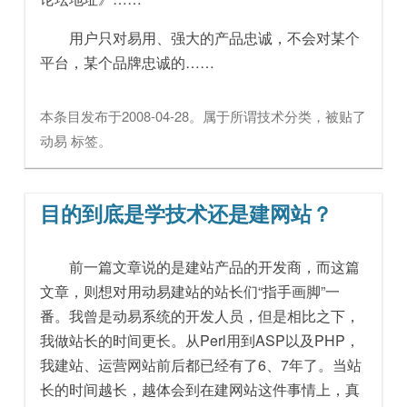
用户只对易用、强大的产品忠诚，不会对某个
平台，某个品牌忠诚的……
本条目发布于
2008-04-28
。属于
所谓技术
分类，被贴了
动易
标签。
目的到底是学技术还是建网站？
前一篇文章说的是建站产品的开发商，而这篇
文章，则想对用动易建站的站长们“指手画脚”一
番。我曾是动易系统的开发人员，但是相比之下，
我做站长的时间更长。从Perl用到ASP以及PHP，
我建站、运营网站前后都已经有了6、7年了。当站
长的时间越长，越体会到在建网站这件事情上，真