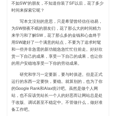
不如SW”的朋友，不知道你装了SF以后，花了多少
时间来探索它呢？
写本文没别的意思，只是希望曾经信任动易，
为SW彻夜不眠的朋友们，花了那么大的时间精力
来学习和了解SW，花了那么多的金钱和心血终于
用SW建好了一个满意的站点，不要为了追求时髦
和一些并非急需的新功能急急忙忙往前走。好好欣
赏一下自己的成果，享受一下自己的成果，也让你
的用户安稳地享受一下你的劳动成果。
研究和学习一定要新，要与时俱进。但是正式
运行的东西一定要快，要稳。就算别的，也为了你
的Google Rank和Alax统计吧。虽然是做个人网
站，也不应该凭站长一个人的好恶而让网站总是处
于改版、调试甚至不稳定中。不管做什么，做好准
备工作吧。