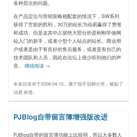
各种层次的问题。
在产品定位与营销策略相配套的情况下，SW系列
获得了空前的胜利，30万的站长为动易赢得了赞誉
和成功。但是这其中占据绝大部分的是刚刚学做网
站入门的新手，或者小型个人站点的站长。商业用
户或者是由于有良好的售后服务，或者是有自己的
技术团队和人员，因此在论坛上很少听到他们的声
音。
继续阅读
→
本条目发布于
2008-04-15
。属于
指手划脚
分类，被贴了
动易
标签。
PJBlog自带留言簿增强版改进
PJBlog自带的留言簿功能上比较弱，所以大多数人