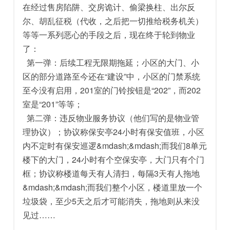
在经过售房陷阱、交房诡计、偷梁换柱、出尔反
尔、胡乱征税（代收，之后把一切推给税务机关）
等等一系列恶心的手段之后，现在终于轮到物业
了：
第一弹：后续工程无限期拖延；小区的大门、小
区的部分道路至今还在“建设”中，小区的门禁系统
至今没有启用，201室的门铃按钮是“202”，而202
室是“201”等等；
第二弹：违反物业服务协议（他们写的是物业管
理协议）；协议称保安亭24小时有保安值班，小区
内不定时有保安巡逻&mdash;&mdash;而我们8单元
楼下的大门，24小时有个空保安亭，大门只有个门
框；协议称楼道每天有人清扫，每隔3天有人拖地
&mdash;&mdash;而我们整个小区，楼道里放一个
垃圾袋，至少5天之后才可能消失，拖地则从来没
见过……