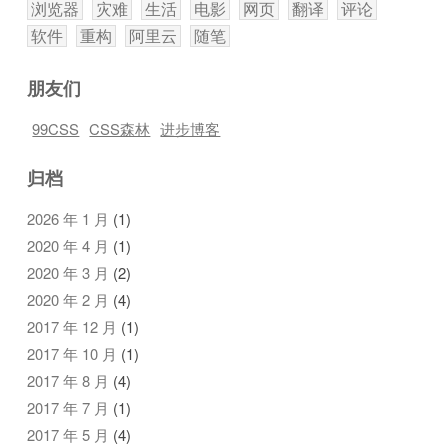
浏览器
灾难
生活
电影
网页
翻译
评论
软件
重构
阿里云
随笔
朋友们
99CSS
CSS森林
进步博客
归档
2026 年 1 月
(1)
2020 年 4 月
(1)
2020 年 3 月
(2)
2020 年 2 月
(4)
2017 年 12 月
(1)
2017 年 10 月
(1)
2017 年 8 月
(4)
2017 年 7 月
(1)
2017 年 5 月
(4)