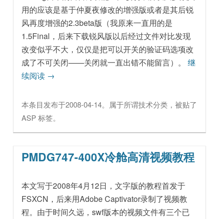
用的应该是基于仲夏夜修改的增强版或者是其后锐
风再度增强的2.3beta版（我原来一直用的是
1.5Final，后来下载锐风版以后经过文件对比发现
改变似乎不大，仅仅是把可以开关的验证码选项改
成了不可关闭——关闭就一直出错不能留言）。
继
续阅读
→
本条目发布于
2008-04-14
。属于
所谓技术
分类，被贴了
ASP
标签。
PMDG747-400X冷舱高清视频教程
本文写于2008年4月12日，文字版的教程首发于
FSXCN，后来用Adobe Captivator录制了视频教
程。由于时间久远，swf版本的视频文件有三个已