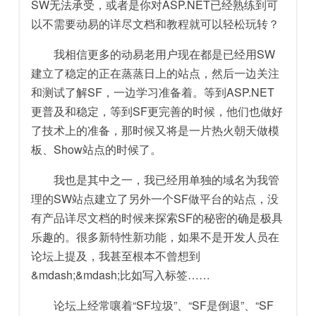
SW无法承受，或者是你对ASP.NET已经熟练到可
以不需要动易的详尽文档和教程就可以轻松玩转？
我相信更多的动易老用户现在都是已经用SW
建立了稳定的正在蒸蒸日上的站点，然后一边关注
和测试了解SF，一边学习准备着。等到ASP.NET
更普及和稳定，等到SF更完善的时候，他们也做好
了技术上的准备，那时候又将是一片热火朝天做模
板、Show站点的时候了。
我也是其中之一，我已经用单独的域名为我管
理的SW站点建立了另外一个SF做平台的站点，没
有产品详尽文档的时候来探索SF的秘密的确是极具
乐趣的。很多新特性新功能，如果不是开发人员在
论坛上提及，我甚至根本不曾想到
&mdash;&mdash;比如写入标签……
论坛上经常嚷着“SF垃圾”、“SF是倒退”、“SF