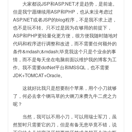
大家都说JSP和ASP.NET才是趋势，是前途。
但是我宁愿继续用ASP和PHP，也从来没考虑过
ASP.NET或者JSP的blog程序，不是我不求上进，
也不是玩不转。只不过是因为在够用的前提下，
ASP和PHP更轻量化更方便，很方便我随时随地对
代码和程序进行调整和改进，而不需要任何额外的
条件&mdash;&mdash;毕竟我这个只是个业余的事
情，而不是每天坐在电脑前面以维护我的博客为工
作。我不需要dotNet平台和MSSQL，也不需要
JDK+TOMCAT+Oracle。
这就好比我只是想要削个苹果，用个小刀就够
了，何必去拿个铡马草的大铡刀来费九牛二虎之力
呢？
当然，我可以不用小刀，可以用瑞士军刀，虽
然暂时只需要它的刀，但是有备无患毕竟不错，说