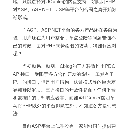
地，只能选择对UCenter的内置支持。如此则PHP
对ASP、ASP.NET、JSP等平台的合围之势开始渐
渐形成。
而ASP、ASP.NET平台的各方产品还在各自为
战，用户还在为用户整合，单点登陆等问题苦恼不
已的时候，面对PHP来势汹汹的攻势，将如何应对
呢？
当初动易、动网、Oblog的三方联盟推出PDO
API接口，受限于多方合作开发的影响，虽然有了
统一的接口，但是用户结构、认证模式等的巨大差
异却难以解决。三方接口的开放性是面向任何平台
和数据库的，却响应者寡。而如今UCenter摆明车
马将PHP以外的平台排除在外，不知道各方是何想
法。
目前ASP平台上似乎没有一家能够同时提供建