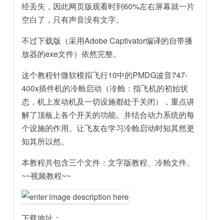
经丢失，因此网页版观看时到60%左右屏幕就一片
空白了，只有声音没有文字。
不过下载版（采用Adobe Captivator编译的自带播
放器的exe文件）依然完整。
这个教程针微软模拟飞行10中的PMDG波音747-
400x插件机的冷舱启动（冷舱：指飞机的初始状
态，机上发动机及一切设施都处于关闭），重点讲
解了顶板上各个开关的功能。并结合动力系统的每
个设施的作用。让飞友在学习冷舱启动时知其然更
知其所以然。
本教程共包含三个文件：文字版教程、冷舱文件、
~~视频教程~~
下载地址：