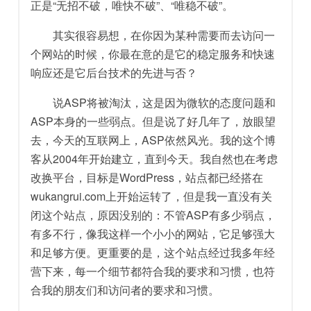
正是“无招不破，唯快不破”、“唯稳不破”。
其实很容易想，在你因为某种需要而去访问一
个网站的时候，你最在意的是它的稳定服务和快速
响应还是它后台技术的先进与否？
说ASP将被淘汰，这是因为微软的态度问题和
ASP本身的一些弱点。但是说了好几年了，放眼望
去，今天的互联网上，ASP依然风光。我的这个博
客从2004年开始建立，直到今天。我自然也在考虑
改换平台，目标是WordPress，站点都已经搭在
wukangrui.com上开始运转了，但是我一直没有关
闭这个站点，原因没别的：不管ASP有多少弱点，
有多不行，像我这样一个小小的网站，它足够强大
和足够方便。更重要的是，这个站点经过我多年经
营下来，每一个细节都符合我的要求和习惯，也符
合我的朋友们和访问者的要求和习惯。