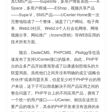
其CMS产品——SupeSite，多用户博客系统——X-
Space，多用户商城——EShop，视频共享产品
——Supe-V，SNS产品——UCenter Home第一次
完整地组成了一个整体，涵盖了门户网站、电子商
务、Web2.0社区、Web2.0个人社会化网络、网络
视频分享、网站推广（Inzens营销）等WEB应用的
技术所有方面。
随后，DedeCMS、PHPCMS、Pbdigg等也迅
速发布了支持UCenter接口的版本。由此，PHP平
台的众多产品开始逐渐形成了以康盛创想领头的大
联盟局面。虽然他们之间并没有明确的成立“战略合
作伙伴”或者同盟关系，但是至少对于PHP平台的用
户来说，这下子可以彻底解决不同产品应用之间的
整合问题了。PHP平台上的不同应用产品，拥有了
一个统一的用户接口——UCenter。相信在这些主
要产品的领头下，其余的PHP开发者没有选择的余