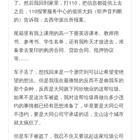
了。然后我回到家里，打110，把信息都提供上去
之后，110报警服务中心的值班大妈（听声音判断
的）告诉我：去西华派出所报案。
尾箱里有我上课用的高一下册英语课本、教师用
书、参考书、学生名单，还有我昨天才放进去，准
备拿去复印的购房合同、贷款合同、抵押协议
等……
车子丢了，想找回来是一个渺茫到可以让希望变绝
望的想法。但是我现在最痛恨的反而不是偷我车的
那个杂种，反而是大同旗下同欣物业的这帮垃圾。
如果不是这次车被盗，我对这帮垃圾再做出多少违
约的事情都已经有思想准备了，毕竟要是大同公司
不违约，要是大同公司守承诺的话，文山这个城市
就太疯狂了。
但是车子被盗了，我忍不住又要说起这家垃圾公司