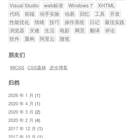
Visual Studio
web标准
Windows 7
XHTML
代码
前端
动手实验
动易
回忆
工具
开发
性能优化
情绪
技巧
操作系统
日记
最佳实践
浏览器
灾难
生活
电影
网页
翻译
评论
软件
重构
阿里云
随笔
朋友们
99CSS
CSS森林
进步博客
归档
2026 年 1 月
(1)
2020 年 4 月
(1)
2020 年 3 月
(2)
2020 年 2 月
(4)
2017 年 12 月
(1)
2017 年 10 月
(1)