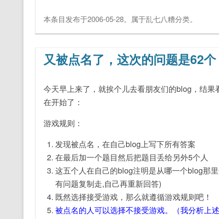
本条目发布于
2006-05-28
。属于
乱七八糟
分类。
又被点名了，这次的问题是62个
今天早上来了，就挨个儿去看朋友们的blog，结果
在开始了：
游戏规则：
发现被点名，在自己blog上写下所有答案
在最后加一个题目然后把题目丢给另外5个人
这五个人在自己的blog注明是从哪一个blog
有问题复制走,自己再重新回答)
既然选择接受游戏，那么就遵循游戏规则吧！
被点名的人可以选择不接受游戏。（我分析上