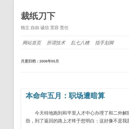
裁纸刀下
独立 自由 诚信 宽容 责任
网站首页
所谓技术
乱七八糟
指手划脚
月度归档：
2006年05月
本命年五月：职场遭暗算
今天特地跑到和平里人才中心办理了和二外解除
劲，到了返回的路上才终于想明白：这好像不是我