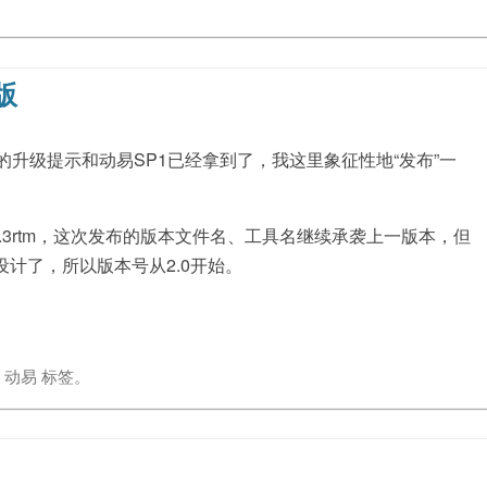
版
的升级提示和动易SP1已经拿到了，我这里象征性地“发布”一
.3rtm，这次发布的版本文件名、工具名继续承袭上一版本，但
计了，所以版本号从2.0开始。
了
动易
标签。