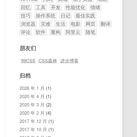
回忆
工具
开发
性能优化
情绪
技巧
操作系统
日记
最佳实践
浏览器
灾难
生活
电影
网页
翻译
评论
软件
重构
阿里云
随笔
朋友们
99CSS
CSS森林
进步博客
归档
2026 年 1 月
(1)
2020 年 4 月
(1)
2020 年 3 月
(2)
2020 年 2 月
(4)
2017 年 12 月
(1)
2017 年 10 月
(1)