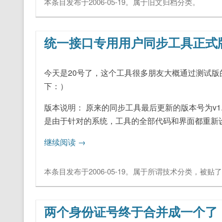
本条目发布于
2006-05-19
。属于
旧文归档
分类。
统一接口专用用户同步工具正式
今天是20号了，这个工具很多朋友大概通过测试版
下：）
版本说明： 原来的同步工具最后更新的版本号为v1
是由于针对的系统，工具的全部代码和界面都重新设
继续阅读
→
本条目发布于
2006-05-19
。属于
所谓技术
分类，被贴
两个身份证号终于合并成一个了