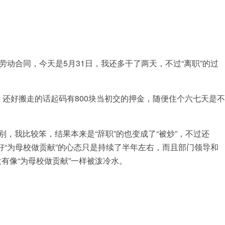
劳动合同，今天是5月31日，我还多干了两天，不过“离职”的过
还好搬走的话起码有800块当初交的押金，随便住个六七天是不
，我比较笨，结果本来是“辞职”的也变成了“被炒”，不过还
“为母校做贡献”的心态只是持续了半年左右，而且部门领导和
有像“为母校做贡献”一样被泼冷水。