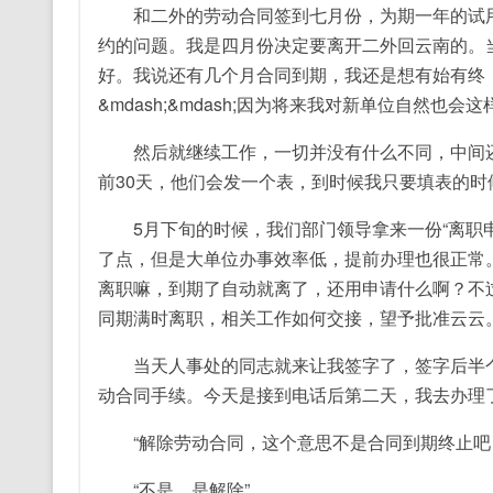
和二外的劳动合同签到七月份，为期一年的试用
约的问题。我是四月份决定要离开二外回云南的。
好。我说还有几个月合同到期，我还是想有始有终
&mdash;&mdash;因为将来我对新单位自然也
然后就继续工作，一切并没有什么不同，中间还
前30天，他们会发一个表，到时候我只要填表的
5月下旬的时候，我们部门领导拿来一份“离职申
了点，但是大单位办事效率低，提前办理也很正常
离职嘛，到期了自动就离了，还用申请什么啊？不
同期满时离职，相关工作如何交接，望予批准云云
当天人事处的同志就来让我签字了，签字后半个小
动合同手续。今天是接到电话后第二天，我去办理
“解除劳动合同，这个意思不是合同到期终止吧
“不是，是解除”