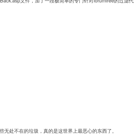
k.asp文件，加了一段极简单的专门针对forumfree的过滤代
些无处不在的垃圾，真的是这世界上最恶心的东西了。