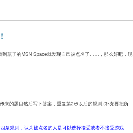
！
看到瓶子的MSN Space就发现自己被点名了……，那么好吧，现
那里传来的题目然后写下答案，重复第2步以后的规则.(补充要把所
述四条规则，认为被点名的人是可以选择接受或者不接受游戏