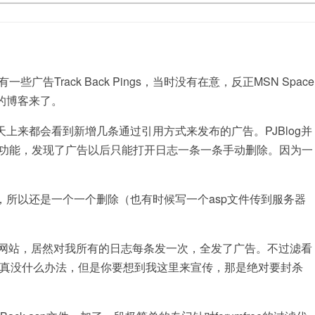
rack Back Pings，当时没有在意，反正MSN Space
的博客来了。
来都会看到新增几条通过引用方式来发布的广告。PJBlog并
和批量管理功能，发现了广告以后只能打开日志一条一条手动删除。因为一
以还是一个一个删除（也有时候写一个asp文件传到服务器
垃圾网站，居然对我所有的日志每条发一次，全发了广告。不过滤看
还真没什么办法，但是你要想到我这里来宣传，那是绝对要封杀