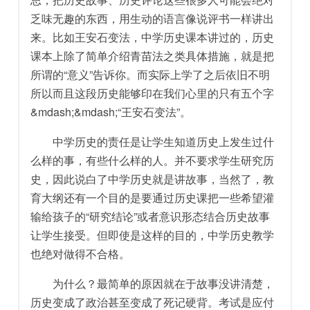
乏味无趣的东西，用生动的语言像说评书一样讲出
来。比如王安石变法，中学历史课本讲过的，历史
课本上除了简单介绍青苗法之类具体措施，就是把
所谓的“意义”告诉你。而实际上学了之后依旧不明
所以而且这段历史能够印在我们心里的只有五个字
&mdash;&mdash;“王安石变法”。
中学历史的责任是让学生知道历史上发生过什
么样的事，有些什么样的人。并不要求学生研究历
史，因此说白了中学历史就是讲故事，当然了，教
育大纲还有一个目的是要通过历史课把一些希望灌
输给孩子的“研究结论”或者意识形态结合历史故事
让学生接受。但即使是这样的目的，中学历史教学
也绝对做得不合格。
为什么？最简单的原因就在于故事没讲清楚，
历史变成了政治甚至变成了死记硬背。考试是应付