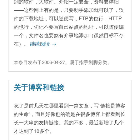
到的软件，大软件。介绍一定要全，资料要详细
——这些网上有的是，只要动手添加就可以了，软
件的下载地址，可以随便写，FTP的也行，HTTP
的也行，切记不要写自己站点的地址，可以随便编
一个，文件名也要煞有介事地添加（虽然目标不存
在）。
继续阅读
→
本条目发布于
2006-04-27
。属于
指手划脚
分类。
关于博客和链接
忘了是前几天在哪里看到一篇文章，写“链接是博客
的生命”，而且好像也的确是在很多博客上都看到长
长一大串的友情链接。我的不多，最近新增了几个
才达到了10多个。