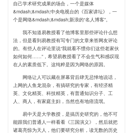
自己学术研究成果的场合，一个是媒体
&mdash;&mdash;中央电视台的《百家讲坛》，一
个是网络&mdash;&mdash;新浪的“名人博客”。
我不知道易教授看了他博客里那些评论什么想
法，但是看到易教授有写专门的文章来答网友评论
的。有些人在评论里说“我就看不惯你们这些老家伙
如何如何……”，希望易教授看了不会生气和感叹现
在人的素质低下。这纯粹是因为网络的原因。
网络让人可以藏在屏幕背后肆无忌惮地说话，
上网的人鱼龙混杂，有搞研究的专家，有经济精
英、文化精英、科技精英，有普通知识分子、工
人、商人，有家庭主妇，当然也有地痞流氓。
易中天是大学教授，是搞历史研究的，他不可
能跟我们普通人一样看看《三国演义》，然后就把
诸葛亮惊为天人，他们要研究分析，读无数的历史