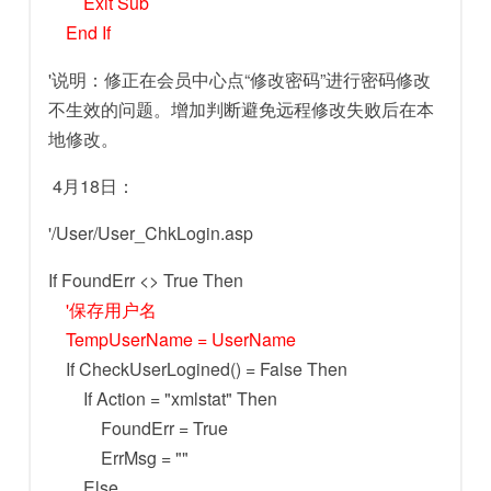
Exit Sub
End If
'说明：修正在会员中心点“修改密码”进行密码修改
不生效的问题。增加判断避免远程修改失败后在本
地修改。
4月18日：
'/User/User_ChkLogin.asp
If FoundErr <> True Then
'保存用户名
TempUserName = UserName
If CheckUserLogined() = False Then
If Action = "xmlstat" Then
FoundErr = True
ErrMsg = ""
Else