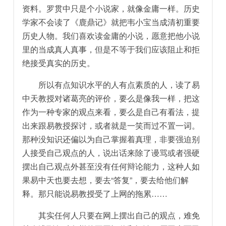
资料。罗贯中只是个小说家，就像金庸一样。历史
学家不会读了《鹿鼎记》就把韦小宝当成清初重要
历史人物。我们喜欢读金庸的小说，愿意把他小说
里的当成真人真事，但是不等于我们应该阻止和拒
绝接受真实的历史。
所以有点知识水平的人有点素质的人，读了易
中天教授对诸葛亮的评价，要么是像我一样，把这
作为一种专家的观点来看，要么是自己有看法，提
出来跟易教授探讨，或者就是一笑而过不置一词。
那种没知识还偏以为自己掌握着真理，非要强迫别
人接受自己观点的人，说出话来除了谩骂或者强硬
摆出自己观点外甚至没有任何辩论能力，这种人如
果易中天也要去想，要去“答复”，要去给他们解
释。那只能说易教授受了上网的拖累……
其实任何人只要在网上摆出自己的观点，难免