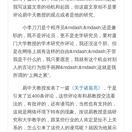
我写这篇文章的动机和起因，但这篇文章却不是要
评论易中天教授的观点或者是他的研究。
小李刀刀是个程序员&mdash;&mdash;还是兼
职的，既不是评论员，更不是史学研究员，要对厦
门大学教授的学术研究作评论，我还没这个胆。但
是在网络上就有这样的自由&mdash;&mdash;不管
我是干什么的，我只要愿意，我就有这个机会对别
人的言论行为指手画脚&mdash;&mdash;这就是我
所谓的“上网之累”。
易中天教授发表了一篇
《关于诸葛亮》
，于是
引来了近400条评论，这些评论有和易教授交流看
法的，有批评的，还有谩骂的，当然也有支持的，
这就是网络环境下特有的现象。按说易教授是搞研
究和大学教学的，跟某些行业的人肯定是扯不上关
系的，怎么引来了这些人的谩骂呢？就因为他展示