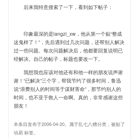
后来我特意搜索了一下，看到如下帖子：
印象最深的是langzi_xw，他从第一个贴“整成
这鬼样了！”，先后遇到过几次问题，还帮别人解决
过一些问题。每次问题解决后，他都要回复说明已
经解决。自己的帖子，标题也要改一下。
我想我也应该对他还有和他一样的朋友说声谢
谢！“已解决”三个字，帮我节约了很多时间，鲁迅
说“浪费别人的时间等于谋财害命”，那节约别人的
时间，也不亚于救人一命啊。真的，非常感谢这些
朋友！
本条目发布于
2006-04-20
。属于
乱七八糟
分类，被贴了
动易
标签。