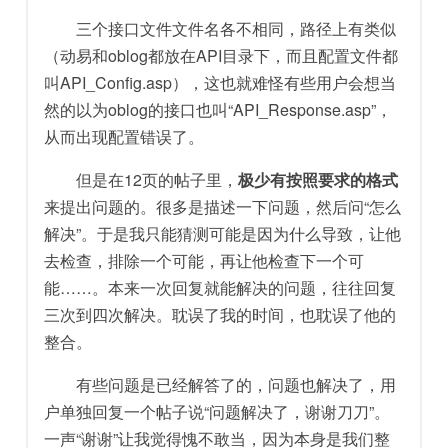
三个接口文件文件名各不相同，路径上有类似
（动易和oblog都放在API目录下，而且配置文件都
叫API_Config.asp），这也就难怪有些用户会想当
然的以为oblog的接口也叫“API_Response.asp”，
从而出现配置错误了。
但是在12页的帖子里，
极少有按照要求的格式
来提出问题的。很多是描述一下问题，然后问“怎么
解决”。于是我只能猜测可能是因为什么导致，让他
去检查，排除一个可能，再让他检查下一个可
能……。本来一次回复就能解决的问题，往往回复
三次到四次解决。耽误了我的时间，也耽误了他的
整合。
有些问题是已经解答了的，问题也解决了，用
户单独回复一个帖子说“问题解决了，谢谢刀刀”。
一声“谢谢”让我觉得愧不敢当，因为本身是我们整