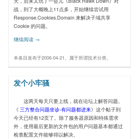
天，后来又玩了一会儿《Black Hawk Down》对
战，到了大概晚上11点多，开始继续尝试用
Response.Cookies.Domain 来解决子域共享
Cookie 的问题。
继续阅读
→
本条目发布于
2006-04-21
。属于
所谓技术
分类。
发个小牢骚
这两天每天只要上线，就在论坛上解答问题。
《
三方整合问题坐诊-有问题都进来
》这个帖子到
今天已经有12页了。除了服务器原因和特殊需求
外，使用最后更新的文件包的用户问题基本都通过
检查配置文件能够得以解决。