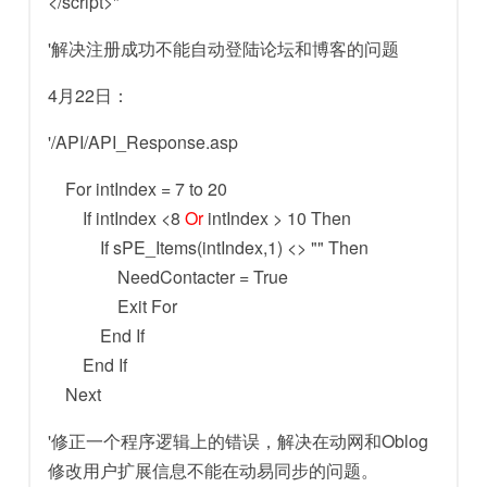
</script>"
'解决注册成功不能自动登陆论坛和博客的问题
4月22日：
'/API/API_Response.asp
For intIndex = 7 to 20
If intIndex <8
Or
intIndex > 10 Then
If sPE_Items(intIndex,1) <> "" Then
NeedContacter = True
Exit For
End If
End If
Next
'修正一个程序逻辑上的错误，解决在动网和Oblog
修改用户扩展信息不能在动易同步的问题。