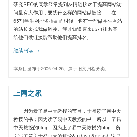
研究SEO的同学经常提到友情链接对于提高网站访
问量有大作用，要找什么样的网站做链接……在
6571学生网排名很高的时候，也有一些做学生网站
的站长来找我做链接。我才知道原来6571排名高，
给他们做链接能帮助他们提高排名。
继续阅读
→
本条目发布于
2006-04-25
。属于
旧文归档
分类。
上网之累
因为看了易中天教授的节目，于是读了易中天
教授的书；因为读了易中天教授的书，所以上了易
中天教授的blog；因为上了易中天教授的blog，所
以写了篇关于易中天的评论&mdash;&mdash;这是