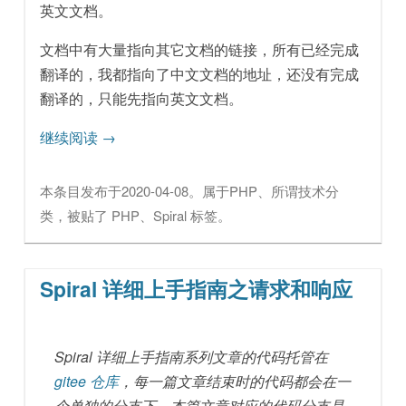
英文文档。
文档中有大量指向其它文档的链接，所有已经完成
翻译的，我都指向了中文文档的地址，还没有完成
翻译的，只能先指向英文文档。
继续阅读
→
本条目发布于
2020-04-08
。属于
PHP
、
所谓技术
分
类，被贴了
PHP
、
Spiral
标签。
Spiral 详细上手指南之请求和响应
Spiral 详细上手指南系列文章的代码托管在
gitee 仓库
，每一篇文章结束时的代码都会在一
个单独的分支下，本篇文章对应的代码分支是