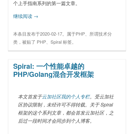
个上手指南系列的第一篇文章。
继续阅读
→
本条目发布于
2020-02-17
。属于
PHP
、
所谓技术
分
类，被贴了
PHP
、
Spiral
标签。
Spiral: 一个性能卓越的
PHP/Golang混合开发框架
本文首发于
云加社区我的个人专栏
。受云加社
区协议限制，未经许可不得转载。关于 Spiral
框架的这个系列文章，都会首发云加社区，之
后过一段时间才会同步到个人博客。