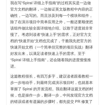
我在写“Spiral 详细上手指南”的过程其实是一边做
官方文档的翻译，一边验证英文版教程中内容的正
确性，一边写的。而且涉及到每一个模块和组件，
除了在演示项目中简单应用之外，一般还要顺便把
该组件做比较全面详细地介绍。以致于进度就非常
慢了。考虑到读者“快速上手”的需求，正好官方文
档的“快速开始”文档也完成了，干脆我先把官方的
快速开始文档（一个简单但完整的项目实战）翻译
好发出来，以满足读者快速上手的需求。至于
“Spiral 详细上手指南”，还会随着我的进度慢慢推
进。
这篇教程很长，有四万多字，建议读者跟着教程一
步一步地动手，到最终完成演示项目时，也就基本
掌握了 Spiral 的开发流程。我在翻译这篇文档的时
候，也是操作一步，翻译一步，中间发现官方文档
的错误或者有遗漏的步骤时，都先提交 PR 修复了