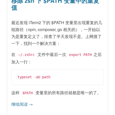
移除 zsh 下 $PATH 变量中的重复
值
最近发现 iTerm2 下的 $PATH 变量里出现重复的几
组路径（npm, composer, go 相关的），一开始以
为是重复定义了，排查了半天发现不是。上网搜了
一下，找到一个解决方案：
在
文件中最后一次
之后
~/.zshrc
export PATH
加入一行：
typeset -aU path
这样
变量里的所有路径就都是唯一的了。
$PATH
继续阅读
→