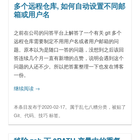
多个远程仓库, 如何自动设置不同邮
箱或用户名
之前在公司的问答平台上解答了一个有关 git 多个
远程仓库需要制定不用用户名或者用户邮箱的问
题。原本以为是随口一答的问题，没想到之后该回
答连续几个月一直有新增的点赞，说明会遇到这个
问题的人还不少。所以把答案整理一下也发在博客
一份。
继续阅读
→
本条目发布于
2020-02-17
。属于
乱七八糟
分类，被贴了
Git
、
代码
、
技巧
标签。