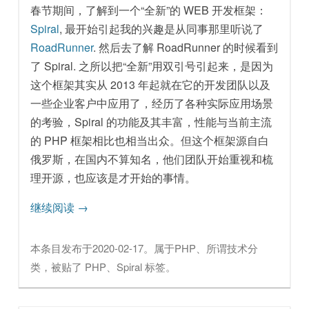
春节期间，了解到一个“全新”的 WEB 开发框架：
Spiral
, 最开始引起我的兴趣是从同事那里听说了
RoadRunner
. 然后去了解 RoadRunner 的时候看到
了 Spiral. 之所以把“全新”用双引号引起来，是因为
这个框架其实从 2013 年起就在它的开发团队以及
一些企业客户中应用了，经历了各种实际应用场景
的考验，Spiral 的功能及其丰富，性能与当前主流
的 PHP 框架相比也相当出众。但这个框架源自白
俄罗斯，在国内不算知名，他们团队开始重视和梳
理开源，也应该是才开始的事情。
继续阅读
→
本条目发布于
2020-02-17
。属于
PHP
、
所谓技术
分
类，被贴了
PHP
、
Spiral
标签。