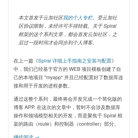
本文首发于云加社区
我的个人专栏
。受云加社
区协议限制，未经许可不得转载。关于 Spiral
框架的这个系列文章，都会首发云加社区，之
后过一段时间才会同步到个人博客。
在上一篇《
Spiral 详细上手指南之安装与配置
》
中，我们已经基于官方的 WEB 项目模板创建了自
己的本地项目 "myapp" 并且已经配置好了数据库连
接和用于开发的进程参数。
通过这整个系列，最终将会开发完成一个简化版的
博客 APP. 在这次的文章中，暂时不会涉及数据库
操作和领域模型相关的开发，而是聚焦于 Spiral 框
架的路由（route）和控制器（controller）部分。
继续阅读
→