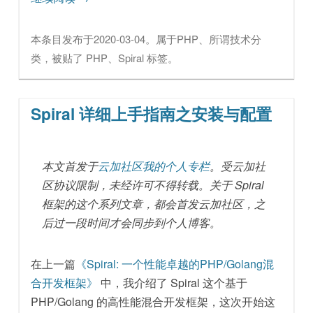
本条目发布于
2020-03-04
。属于
PHP
、
所谓技术
分
类，被贴了
PHP
、
Spiral
标签。
Spiral 详细上手指南之安装与配置
本文首发于
云加社区我的个人专栏
。受云加社
区协议限制，未经许可不得转载。关于 Spiral
框架的这个系列文章，都会首发云加社区，之
后过一段时间才会同步到个人博客。
在上一篇
《Spiral: 一个性能卓越的PHP/Golang混
合开发框架》
中，我介绍了 Spiral 这个基于
PHP/Golang 的高性能混合开发框架，这次开始这