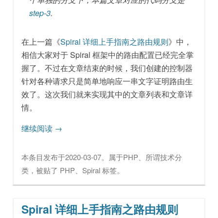
step-3
.
在上一篇《
Spiral 详细上手指南之路由规则
》中，
相信大家对于 Spiral 框架中的路由配置已经完全掌
握了。不过在文章结束的时候，我们创建的控制器
针对各种请求只是简单地响应一串文字证明路由生
效了。这次我们就来实现其中的文章列表和文章详
情。
继续阅读
→
本条目发布于
2020-03-07
。属于
PHP
、
所谓技术
分
类，被贴了
PHP
、
Spiral
标签。
Spiral 详细上手指南之路由规则