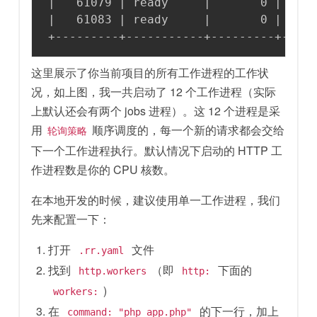
|   61079 | ready     |       0 | 17 M
|   61083 | ready     |       0 | 17 M
+---------+-----------+---------+----
这里展示了你当前项目的所有工作进程的工作状
况，如上图，我一共启动了 12 个工作进程（实际
上默认还会有两个 jobs 进程）。这 12 个进程是采
用
顺序调度的，每一个新的请求都会交给
轮询策略
下一个工作进程执行。默认情况下启动的 HTTP 工
作进程数是你的 CPU 核数。
在本地开发的时候，建议使用单一工作进程，我们
先来配置一下：
打开
文件
.rr.yaml
找到
（即
下面的
http.workers
http:
)
workers:
在
的下一行，加上
command: "php app.php"