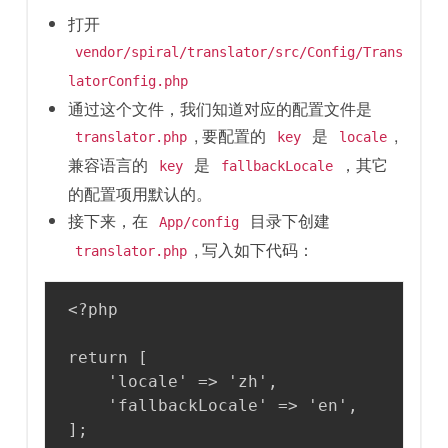
打开
vendor/spiral/translator/src/Config/Trans
latorConfig.php
通过这个文件，我们知道对应的配置文件是
, 要配置的
是
,
translator.php
key
locale
兼容语言的
是
，其它
key
fallbackLocale
的配置项用默认的。
接下来，在
目录下创建
App/config
, 写入如下代码：
translator.php
<?php

return [

    'locale' => 'zh',

    'fallbackLocale' => 'en',

];