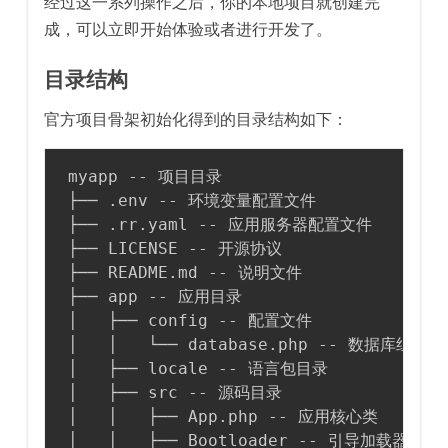
经过这一系列操作之后，你的本地项目就创建完
成，可以立即开始体验或者进行开发了。
目录结构
官方项目骨架初始化得到的目录结构如下：
myapp -- 项目目录

├── .env -- 环境变量配置文件

├── .rr.yaml -- 应用服务器配置文件

├── LICENSE -- 开源协议

├── README.md -- 说明文件

├── app -- 应用目录

│   ├── config -- 配置文件

│   │   └── database.php -- 数据库组件配
│   ├── locale -- 语言包目录

│   ├── src -- 源码目录

│   │   ├── App.php -- 应用核心类

│   │   ├── Bootloader -- 引导加载器目录
