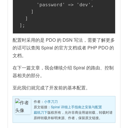
      'password' => 'dev',

    ]

  ]

];
配置时采用的是 PDO 的 DSN 写法，需要了解更多
的话可以查阅 Spiral 的官方文档或者 PHP PDO 的
文档。
在下一篇文章，我会继续介绍 Spiral 的路由、控制
器相关的部分。
至此我们就完成了开发前的基本配置。
作者：
小李刀刀
原文链接：
Spiral 详细上手指南之安装与配置
裁纸刀下
版权所有，允许非商业用途转载，转载时请
原样转载并标明来源、作者，保留原文链接。