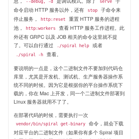
息，
是调试模式。除了
子
--debug, -d
serve
命令启动 HTTP 服务以外，还有
子命令来
stop
停止服务，
重置 HTTP 服务的进程
http:reset
池，
查看 HTTP 服务工作进程。此
http:workers
外还有 GRPC 以及 JOB 相关的命令这里就不提
了。可以自行通过
或者
./spiral help
查看。
./spiral -h
要说明的一点是，这个二进制文件不要加到代码仓
库里，尤其是开发机、测试机、生产服务器操作系
统不同的时候。因为它是根据你的平台操作系统下
载的，你在 Mac 上开发，同一个二进制文件部署到
Linux 服务器就用不了了。
在部署代码的时候，需要执行一次
命令，就会下载
vendor/bin/spiral get-binary
对应平台的二进制文件（如果你有多个 Spiral 项目