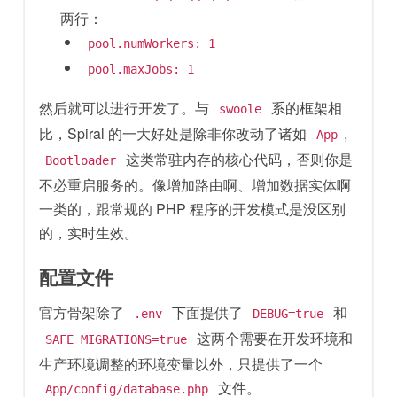
两行：
pool.numWorkers: 1
pool.maxJobs: 1
然后就可以进行开发了。与
系的框架相
swoole
比，Spiral 的一大好处是除非你改动了诸如
,
App
这类常驻内存的核心代码，否则你是
Bootloader
不必重启服务的。像增加路由啊、增加数据实体啊
一类的，跟常规的 PHP 程序的开发模式是没区别
的，实时生效。
配置文件
官方骨架除了
下面提供了
和
.env
DEBUG=true
这两个需要在开发环境和
SAFE_MIGRATIONS=true
生产环境调整的环境变量以外，只提供了一个
文件。
App/config/database.php