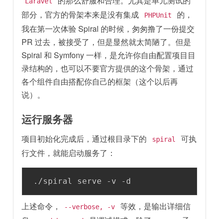
的那么舒服和合理。尤其是单元测试的
Laravel
部分，官方的骨架本来是没有集成
的，
PHPUnit
我在第一次体验 Spiral 的时候，匆匆撸了一份提交
PR 过去，被接受了，但是显然就太简陋了。但是
Spiral 和 Symfony 一样，是允许你自由配置项目目
录结构的，也可以不要官方提供的这个骨架，通过
各个组件自由搭配你自己的框架（这个以后再
说）。
运行服务器
项目初始化完成后，通过根目录下的
可执
spiral
行文件，就能启动服务了：
./spiral serve -v -d
上述命令，
等效，是输出详细信
--verbose, -v