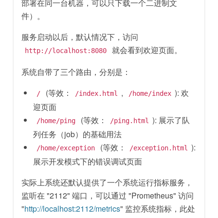
部署在同一台机器，可以只下载一个二进制文
件）。
服务启动以后，默认情况下，访问
就会看到欢迎页面。
http://localhost:8080
系统自带了三个路由，分别是：
(等效：
,
): 欢
/
/index.html
/home/index
迎页面
(等效：
): 展示了队
/home/ping
/ping.html
列任务（job）的基础用法
(等效：
):
/home/exception
/exception.html
展示开发模式下的错误调试页面
实际上系统还默认提供了一个系统运行指标服务，
监听在 "2112" 端口，可以通过 "Prometheus" 访问
"
http://localhost:2112/metrics
" 监控系统指标，此处