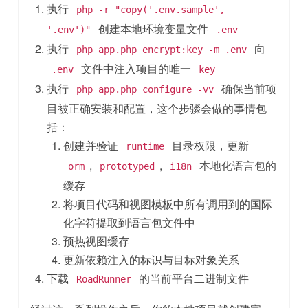
执行
php -r "copy('.env.sample',
创建本地环境变量文件
'.env')"
.env
执行
向
php app.php encrypt:key -m .env
文件中注入项目的唯一
.env
key
执行
确保当前项
php app.php configure -vv
目被正确安装和配置，这个步骤会做的事情包
括：
创建并验证
目录权限，更新
runtime
,
,
本地化语言包的
orm
prototyped
i18n
缓存
将项目代码和视图模板中所有调用到的国际
化字符提取到语言包文件中
预热视图缓存
更新依赖注入的标识与目标对象关系
下载
的当前平台二进制文件
RoadRunner