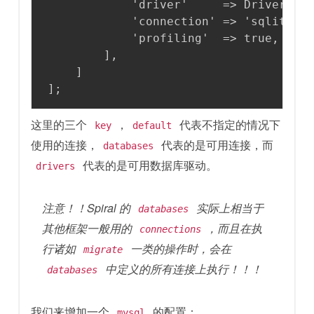
            'driver'     => Driver\SQL
            'connection' => 'sqlite:' 
            'profiling'  => true,

        ],

    ]

];
这里的三个
，
代表不指定的情况下
key
default
使用的连接，
代表的是可用连接，而
databases
代表的是可用数据库驱动。
drivers
注意！！Spiral 的
实际上相当于
databases
其他框架一般用的
，而且在执
connections
行诸如
一类的操作时，会在
migrate
中定义的所有连接上执行！！！
databases
我们来增加一个
的配置：
mysql