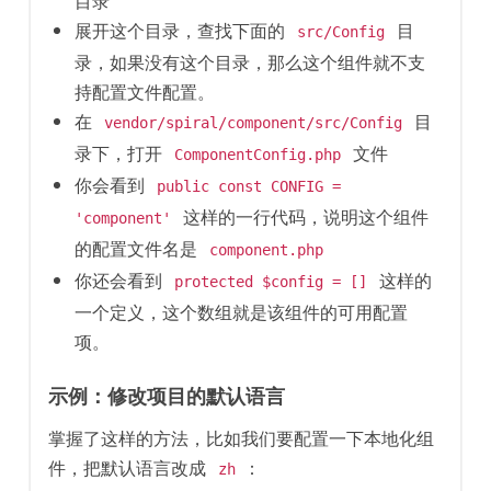
目录
展开这个目录，查找下面的
目
src/Config
录，如果没有这个目录，那么这个组件就不支
持配置文件配置。
在
目
vendor/spiral/component/src/Config
录下，打开
文件
ComponentConfig.php
你会看到
public const CONFIG =
这样的一行代码，说明这个组件
'component'
的配置文件名是
component.php
你还会看到
这样的
protected $config = []
一个定义，这个数组就是该组件的可用配置
项。
示例：修改项目的默认语言
掌握了这样的方法，比如我们要配置一下本地化组
件，把默认语言改成
：
zh