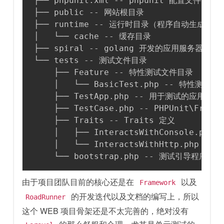
├── phpunit.xml -- phpunit 配置文件

├── public -- 网站根目录

├── runtime -- 运行时目录（程序自动生成）

│   └── cache -- 缓存目录

├── spiral -- golang 开发的应用服务器（
└── tests -- 测试文件目录

    ├── Feature -- 特性测试文件目录

    │   └── BasicTest.php -- 特性测试示例
    ├── TestApp.php -- 用于测试的应用核心类
    ├── TestCase.php -- PHPUnit\Frame
    ├── Traits -- Traits 定义

    │   ├── InteractsWithConsole.ph
    │   └── InteractsWithHttp.php 
    └── bootstrap.php -- 测试引导程序
由于项目团队目前的核心还是在
以及
Framework
的开发迭代以及文档的编写上，所以
RoadRunner
这个 WEB 项目骨架还是不太完善的，绝对没有