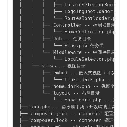
│   │   │   ├── LocaleSelectorBootl
│   │   │   ├── LoggingBootloader.ph
│   │   │   └── RoutesBootloader.php
│   │   ├── Controller -- 控制器目录

│   │   │   └── HomeController.php -
│   │   ├── Job -- 任务目录

│   │   │   └── Ping.php 任务类

│   │   └── Middleware -- 中间件目录

│   │       └── LocaleSelector.php 
│   └── views -- 视图目录

│       ├── embed -- 嵌入式视图（可以理
│       │   └── links.dark.php -- 嵌
│       ├── home.dark.php -- 视图文件

│       └── layout -- 布局目录

│           └── base.dark.php -- 基础
├── app.php -- 命令脚手架（开发辅助工具）

├── composer.json -- composer 配置文件

├── composer.lock -- composer 锁定文件
