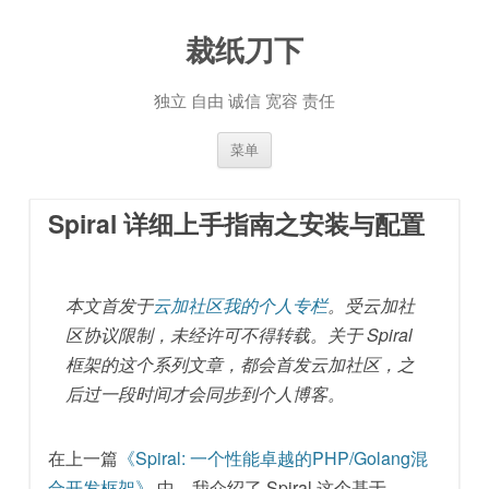
裁纸刀下
独立 自由 诚信 宽容 责任
跳至内容
菜单
Spiral 详细上手指南之安装与配置
本文首发于
云加社区我的个人专栏
。受云加社
区协议限制，未经许可不得转载。关于 Spiral
框架的这个系列文章，都会首发云加社区，之
后过一段时间才会同步到个人博客。
在上一篇
《Spiral: 一个性能卓越的PHP/Golang混
合开发框架》
中，我介绍了 Spiral 这个基于