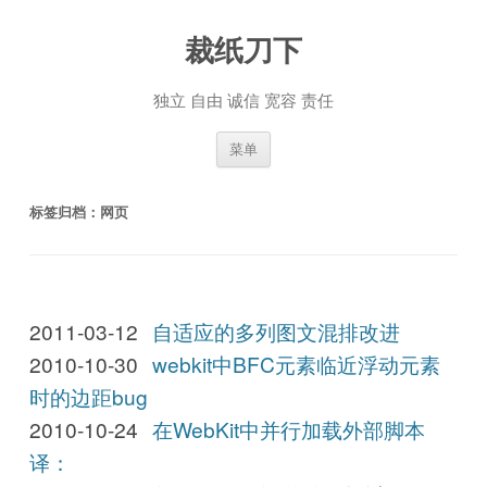
裁纸刀下
独立 自由 诚信 宽容 责任
跳至内容
菜单
标签归档：
网页
2011-03-12
自适应的多列图文混排改进
2010-10-30
webkit中BFC元素临近浮动元素
时的边距bug
2010-10-24
在WebKit中并行加载外部脚本
译：