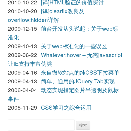
2010-10-22
[译]HTML验证的价值探讨
2010-10-20
[译]clearfix改良及
overflow:hidden详解
2009-12-15
前台开发从头说起：关于web标
准化
2009-10-13
关于web标准化的一些误区
2009-06-22
Whatever:hover – 无需javascript
让IE支持丰富伪类
2009-04-16
来自微软站点的纯CSS下拉菜单
2009-04-13
简单、通用的JQuery Tab实现
2006-04-04
动态实现指定图片半透明及鼠标
事件
2005-11-29
CSS学习之综合运用
搜