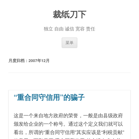
裁纸刀下
独立 自由 诚信 宽容 责任
跳至内容
菜单
月度归档：
2007年12月
“重合同守信用”的骗子
这是一个来自地方政府的荣誉，一般是由县级政府
颁发给企业的一个称号。通过这个定义我们就可以
看出，所谓的“重合同守信用”其实应该是“利税贡献”