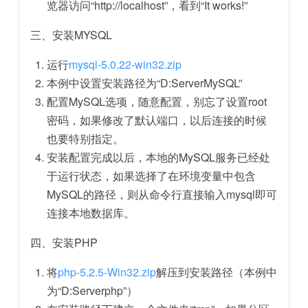
览器访问“http://localhost”，看到“It works!”
三、安装MYSQL
运行
mysql-5.0.22-win32.zip
本例中设置安装路径为“D:ServerMySQL”
配置MySQL选项，随意配置，别忘了设置root
密码，如果修改了默认端口，以后连接的时候
也要特别指定。
安装配置完成以后，本地的MySQL服务已经处
于运行状态，如果选择了在环境变量中包含
MySQL的路径，则从命令行直接输入mysql即可
连接本地数据库。
四、安装PHP
将
php-5.2.5-Win32.zip
解压到安装路径（本例中
为“D:Serverphp”）