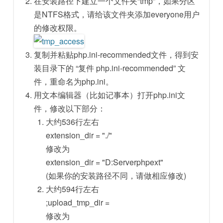
在安装路径下建立一个文件夹“tmp”，如果分区
是NTFS格式，请给该文件夹添加everyone用户
的修改权限。
复制并粘贴php.ini-recommended文件，得到安
装目录下的 “复件 php.ini-recommended” 文
件，重命名为php.ini。
用文本编辑器（比如记事本）打开php.ini文
件，修改以下部分：
大约536行左右
extension_dir = "./"
修改为
extension_dir = "D:Serverphpext"
(如果你的安装路径不同，请做相应修改)
大约594行左右
;upload_tmp_dir =
修改为