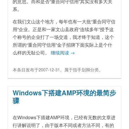
的意思。而和是否“重合同守信用”其实没有多大关
系。
在我们文山这个地方，每年也有一大批“重合同守信
用”企业。正是和一家文山县政府“连续多年”授予这
个称号的企业打了一场交道，我才终于知道，这个
所谓的“重合同守信用”金子招牌下面实际上是个什
么样的无耻公司。
继续阅读
→
本条目发布于
2007-12-31
。属于
指手划脚
分类。
Windows下搭建AMP环境的最简步
骤
在Windows下搭建AMP环境，已经有无数的文章进
行讲解说明了，由于版本不同或者方法不同，有的