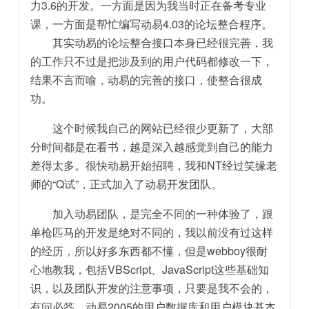
力3.6的开发。一方面是因为我当时正在备考专业
课，一方面是帮忙编写动易4.03的论坛整合程序。
其实动易的论坛整合接口本身已经很完善，我
的工作只不过是把涉及到的用户代码都修改一下，
结果不言而喻，动易的完善的接口，使整合很成
功。
这个时候我自己的网站已经很少更新了，大部
分时间都是在看书，越是深入越感觉到自己的能力
差得太多。很快动易开始招聘，我和NT经过笑缘老
师的“Q试”，正式加入了动易开发团队。
加入动易团队，是完全不同的一种体验了，跟
单枪匹马的开发是绝对不同的，我以前没有过这样
的经历，所以好多东西都不懂，但是webboy很耐
心地教我，包括VBScript、JavaScript这些基础知
识，以及团队开发的注意事项，只要是我不会的，
有问必答。动易2005的用户数据库和用户模块基本