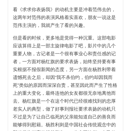
看《求求你表扬我》的动机主要是冲着范伟去的，
这两年对范伟的表演风格着实喜欢，朋友一说这是
范伟主演的，我就产生了看的兴趣。
但是看的时候，更多地是觉得一种沉重。这部电影
应该算得上是一部主旋律电影了吧，影片中的几个
重要人物，古记者是一个很有事业心和责任感的记
者，一方面对杨红旗的要求表扬，始终坚持要有事
实根据不报假新闻的态度，另一方面在杨胜利带着
遗憾死去之后，却因“我不杀伯约，伯约却因我而
死”类似的原因而深深自责，甚至因此而产生了性格
上的重大变化，最终连他的女友都很无奈地离他而
去。杨红旗是一个在这个时代已经很难找到的忠厚
老实人的典型，做了好事到报社要求表扬的动机只
不过是为了让自己临死的父亲能知道自己的善良而
能够得到慰籍。杨胜利则是中国社会传统观念中的