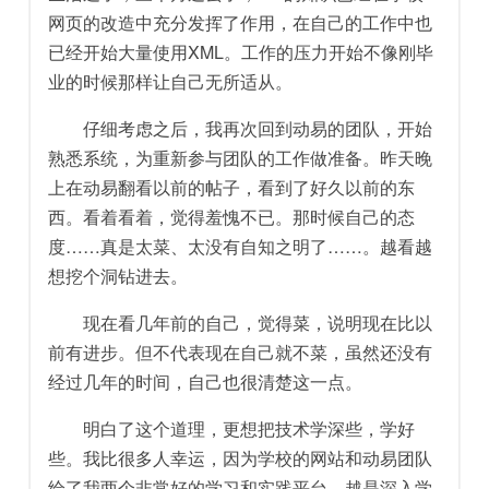
网页的改造中充分发挥了作用，在自己的工作中也
已经开始大量使用XML。工作的压力开始不像刚毕
业的时候那样让自己无所适从。
仔细考虑之后，我再次回到动易的团队，开始
熟悉系统，为重新参与团队的工作做准备。昨天晚
上在动易翻看以前的帖子，看到了好久以前的东
西。看着看着，觉得羞愧不已。那时候自己的态
度……真是太菜、太没有自知之明了……。越看越
想挖个洞钻进去。
现在看几年前的自己，觉得菜，说明现在比以
前有进步。但不代表现在自己就不菜，虽然还没有
经过几年的时间，自己也很清楚这一点。
明白了这个道理，更想把技术学深些，学好
些。我比很多人幸运，因为学校的网站和动易团队
给了我两个非常好的学习和实践平台。越是深入学