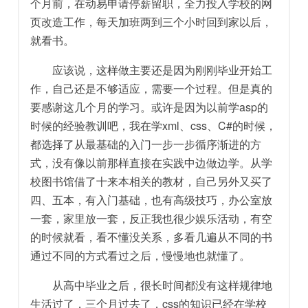
个月前，在动易申请停薪留职，全力投入学校的网
页改造工作，每天加班两到三个小时回到家以后，
就看书。
应该说，这样做主要还是因为刚刚毕业开始工
作，自己还是不够适应，需要一个过程。但是真的
要感谢这几个月的学习。或许是因为以前学asp的
时候的经验教训吧，我在学xml、css、C#的时候，
都选择了从最基础的入门一步一步循序渐进的方
式，没有像以前那样直接在实践中边做边学。从学
校图书馆借了十来本相关的教材，自己另外又买了
四、五本，有入门基础，也有高级技巧，办公室放
一套，家里放一套，反正我也很少娱乐活动，有空
的时候就看，看不懂没关系，多看几遍从不同的书
通过不同的方式看过之后，慢慢地也就懂了。
从高中毕业之后，很长时间都没有这样规律地
生活过了，三个月过去了，css的知识已经在学校