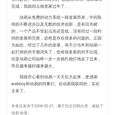
完成，我就回云南老家过年了。
动易从免费的动力系统一路发展而来，中间取
得的不断进步以及无数的技术创新，是有目共睹
的，一个产品不管起点高还是低，没有经过一段时
间的发展和完善，必然是存在很多的问题的。正因
为如此，经过了几年的发展，有不少当年和动易一
起打拼的对手都消失了，也有很多新的对手出现。
但是动易公司始终一步一步稳扎稳打地走了过来，
而且越来越好越来越火。
我很开心看到动易一天天壮大起来，更感谢
webboy和动易的同事们。在动易我获得的，实在
太多了。
本条目发布于
2006-02-27
。属于
旧文归档
分类，被贴了
动易
标签。