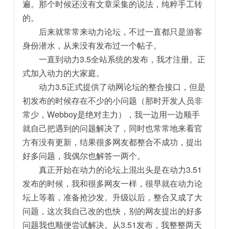
遍。那个时候还没有文章采集的说法，纯粹手工转
的。
后来就常常来动力论坛，不过一直都只是游客
身份潜水，从来没有发布过一个帖子。
一直到动力3.5全站系统的发布，我才注册。正
式加入动力的大家庭。
动力3.5正式提供了动网论坛的整合接口，但是
初发布的时候存在不少的小问题（那时开发人员非
常少，Webboy是绝对主力），我一边用一边顺手
就自己把遇到的问题解决了，同时也常常地来看官
方有没有更新，结果很多网友都整合不成功，提出
好多问题，我偶尔也解答一两个。
真正开始在动力的论坛上混出头是在动力3.51
发布的时候，我和很多网友一样，很早就在动力论
坛上等着，准备抢沙发。升级以后，整合又成了大
问题，这次我自己改的也快，别的网友提出的好多
问题我也顺便尝试解决。从3.51发布，我整整两天