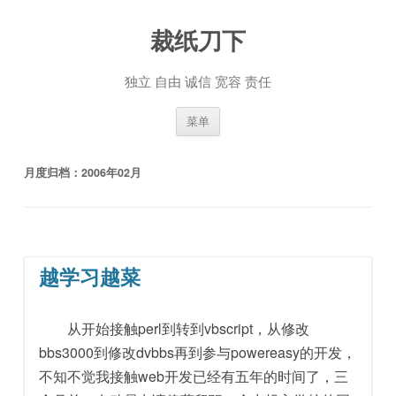
裁纸刀下
独立 自由 诚信 宽容 责任
跳至内容
菜单
月度归档：
2006年02月
越学习越菜
从开始接触perl到转到vbscript，从修改
bbs3000到修改dvbbs再到参与powereasy的开发，
不知不觉我接触web开发已经有五年的时间了，三