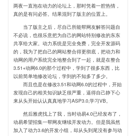
两夜一直泡在动力的论坛上，那时凭着一腔热情，
真的是有问必答。结果混到了版主的位置上。
当了版主之后，尽自己所能帮网友解答问题自
不必说，也很乐意把为自己的网站特别修改的东东
共享给大家。动力系统是完全免费，完全开发源码
的，我为了把自己的网站整合得更彻底，把动力和
动网的用户系统完全地整合到了一起，就是在整合
3.51+动网6.0的那个过程中，学到了很多东西，比
以前简单地修改论坛，学到的不知多了多少。
而且也是在修改3.51和动网6.0的过程中，开始
发现自己的相关知识缺乏很严重，逼得自己静下心
来从头开始认认真真地学习ASP3.0,学习VB。
然后雅虎找上了我，当时动易4.0已经发布了，
动易希望招集一帮网友继续开发动力。但是我虽然
加入了动力3.6的开发小组，却从头到尾没有参与动