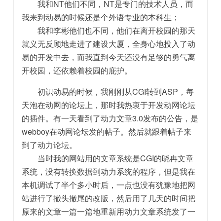
我和NT他们不同，NT是专门的技术人员，而
我来到动易的时候还是个外语专业的本科生；
我和李彬他们也不同，他们在离开校园的那天
就义无反顾地走进了建设大厦，全身心地投入了动
易的开发中去，而我直到今天还没有足够的勇气离
开校园，还依赖着校园的庇护。
初识动易的时候，我刚刚从CGI转到ASP，每
天泡在动网的论坛上，那时我热衷于开发动网论坛
的插件。有一天看到了动力文章3.0发布的公告，是
webboy在动网论坛发的帖子。然后就跟着帖子来
到了动力论坛。
当时我的网站用的文章系统是CGI的晓冉文章
系统，没有转换数据到动力系统的程序，但是我在
本机调试了半个多小时后，一点也没有犹豫地把网
站进行了撤头撤尾的改版，然后用了几天的时间把
原来的文章一篇一篇地重新用动力文章系统发了一