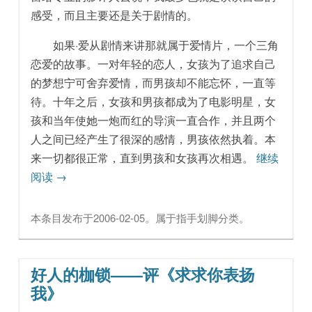
感受，而且主要还是关于剧情的。
如果·爱从剧情来讲那就属于爱情片，一个三角
恋爱的故事。一对年轻的恋人，女孩为了追求自己
的梦想宁可舍弃爱情，而男孩却不能忘怀，一直等
待。十年之后，女孩和男孩都成为了电影明星，女
孩和当年使她一炮而红的导演一直合作，并且两个
人之间已经产生了很深的感情，男孩依然执着。本
来一切都很正常，直到男孩和女孩再次相遇。
继续
阅读
→
本条目发布于
2006-02-05
。属于
指手划脚
分类。
好人的枷锁——评《求求你表扬
我》