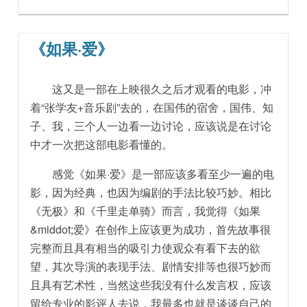
《如果·爱》
这又是一部在上映很久之后才观看的电影，冲
着“张学友+音乐剧”去的，在国伟的宿舍，国伟、知
子、我，三个人一边看一边讨论，应该说是在讨论
中才一次把这部电影看懂的。
感觉《如果·爱》是一部应该多看至少一遍的电
影，因为经典，也因为编剧的手法比较巧妙。相比
《无极》和《千里走单骑》而言，我觉得《如果
&middot;爱》在创作上应该更为成功，首先故事很
完整而且具有相当的吸引力使观众有看下去的欲
望，其次导演的表现手法、剧情安排等也很巧妙而
且具有艺术性，当然这些我没有什么发言权，应该
留给专业的影评人去说，我最多也就是谈谈自己的