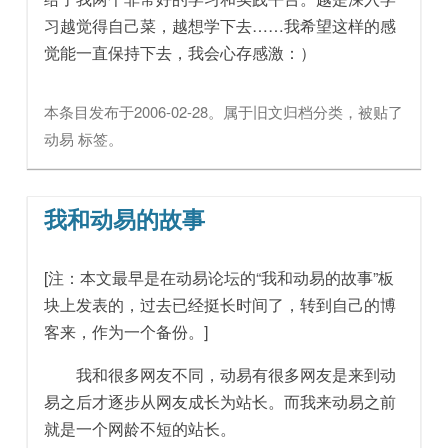
习越觉得自己菜，越想学下去……我希望这样的感
觉能一直保持下去，我会心存感激：）
本条目发布于
2006-02-28
。属于
旧文归档
分类，被贴了
动易
标签。
我和动易的故事
[注：本文最早是在动易论坛的“我和动易的故事”板
块上发表的，过去已经挺长时间了，转到自己的博
客来，作为一个备份。]
我和很多网友不同，动易有很多网友是来到动
易之后才逐步从网友成长为站长。而我来动易之前
就是一个网龄不短的站长。