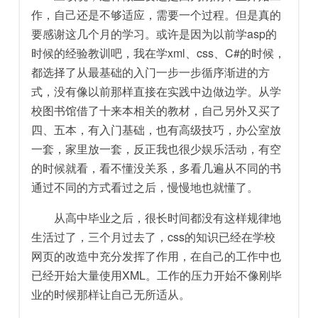
作，自己还是不够适应，需要一个过程。但是真的
要感谢这几个月的学习。或许是因为以前学asp的
时候的经验教训吧，我在学xml、css、C#的时候，
都选择了从最基础的入门一步一步循序渐进的方
式，没有像以前那样直接在实践中边做边学。从学
校图书馆借了十来本相关的教材，自己另外又买了
四、五本，有入门基础，也有高级技巧，办公室放
一套，家里放一套，反正我也很少娱乐活动，有空
的时候就看，看不懂没关系，多看几遍从不同的书
通过不同的方式看过之后，慢慢地也就懂了。
从高中毕业之后，很长时间都没有这样规律地
生活过了，三个月过去了，css的知识已经在学校
网页的改造中充分发挥了作用，在自己的工作中也
已经开始大量使用XML。工作的压力开始不像刚毕
业的时候那样让自己无所适从。