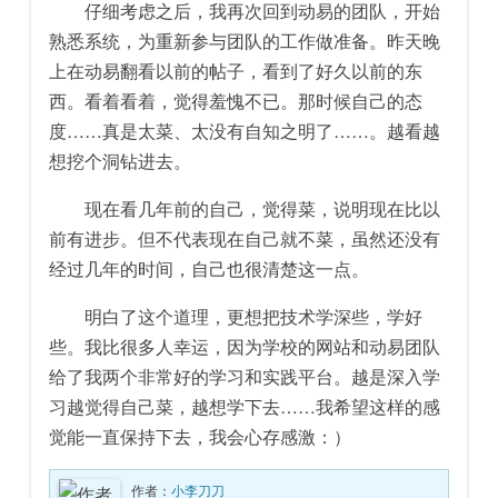
仔细考虑之后，我再次回到动易的团队，开始
熟悉系统，为重新参与团队的工作做准备。昨天晚
上在动易翻看以前的帖子，看到了好久以前的东
西。看着看着，觉得羞愧不已。那时候自己的态
度……真是太菜、太没有自知之明了……。越看越
想挖个洞钻进去。
现在看几年前的自己，觉得菜，说明现在比以
前有进步。但不代表现在自己就不菜，虽然还没有
经过几年的时间，自己也很清楚这一点。
明白了这个道理，更想把技术学深些，学好
些。我比很多人幸运，因为学校的网站和动易团队
给了我两个非常好的学习和实践平台。越是深入学
习越觉得自己菜，越想学下去……我希望这样的感
觉能一直保持下去，我会心存感激：）
作者：
小李刀刀