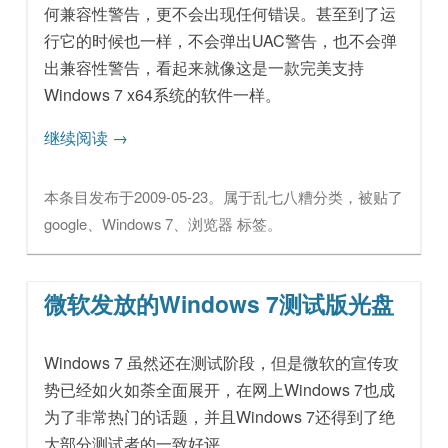
何兼容性警告，更不会出现任何错误。甚至到了运
行它的时候也一样，不会弹出UAC警告，也不会弹
出兼容性警告，看起来就像这是一款完美支持
Windows 7 x64系统的软件一样。
继续阅读
→
本条目发布于
2009-05-23
。属于
乱七八糟
分类，被贴了
google
、
Windows 7
、
浏览器
标签。
微软发放的Windows 7测试版光盘
Windows 7 虽然还在测试阶段，但是微软的宣传攻
势已经如火如荼全面展开，在网上Windows 7也成
为了非常热门的话题，并且Windows 7还得到了绝
大部分测试者的一致好评。