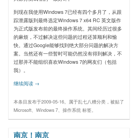
到现在我使用Windows 7已经有四个多月了，从跟
踪泄露版到最终选定Windows 7 x64 RC 英文版作
为正式版发布前的最终操作系统。其间经历过很多
的麻烦，不过解决这些问题的过程还算顺利和愉
快。通过Google能够找到绝大部分问题的解决方
案。当然还有一些暂时可能仍然没有得到解决，不
过那并不能组织喜欢Windows 7的网友们（包括
我）。
继续阅读
→
本条目发布于
2009-05-16
。属于
乱七八糟
分类，被贴了
Microsoft
、
Windows 7
、
操作系统
标签。
南京！南京