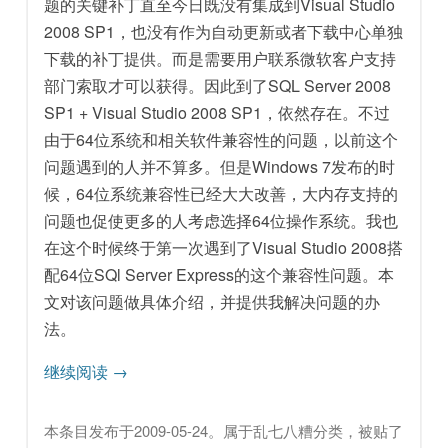
题的关键补丁直至今日既没有集成到Visual Studio
2008 SP1，也没有作为自动更新或者下载中心单独
下载的补丁提供。而是需要用户联系微软客户支持
部门索取才可以获得。因此到了SQL Server 2008
SP1 + Visual Studio 2008 SP1，依然存在。不过
由于64位系统和相关软件兼容性的问题，以前这个
问题遇到的人并不算多。但是Windows 7发布的时
候，64位系统兼容性已经大大改善，大内存支持的
问题也促使更多的人考虑选择64位操作系统。我也
在这个时候终于第一次遇到了Visual Studio 2008搭
配64位SQl Server Express的这个兼容性问题。本
文对该问题做具体介绍，并提供我解决问题的办
法。
继续阅读
→
本条目发布于
2009-05-24
。属于
乱七八糟
分类，被贴了