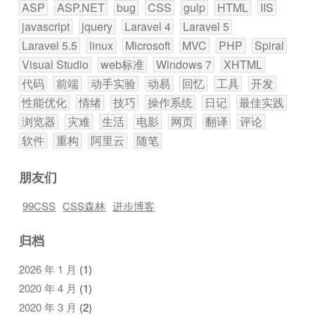
ASP
ASP.NET
bug
CSS
gulp
HTML
IIS
javascript
jquery
Laravel 4
Laravel 5
Laravel 5.5
linux
Microsoft
MVC
PHP
Spiral
Visual Studio
web标准
Windows 7
XHTML
代码
前端
动手实验
动易
回忆
工具
开发
性能优化
情绪
技巧
操作系统
日记
最佳实践
浏览器
灾难
生活
电影
网页
翻译
评论
软件
重构
阿里云
随笔
朋友们
99CSS
CSS森林
进步博客
归档
2026 年 1 月
(1)
2020 年 4 月
(1)
2020 年 3 月
(2)