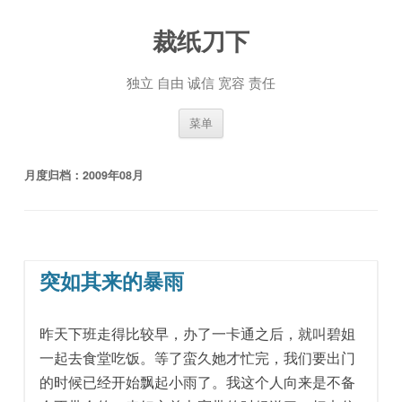
裁纸刀下
独立 自由 诚信 宽容 责任
跳至内容
菜单
月度归档：
2009年08月
突如其来的暴雨
昨天下班走得比较早，办了一卡通之后，就叫碧姐
一起去食堂吃饭。等了蛮久她才忙完，我们要出门
的时候已经开始飘起小雨了。我这个人向来是不备