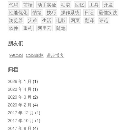
代码
前端
动手实验
动易
回忆
工具
开发
性能优化
情绪
技巧
操作系统
日记
最佳实践
浏览器
灾难
生活
电影
网页
翻译
评论
软件
重构
阿里云
随笔
朋友们
99CSS
CSS森林
进步博客
归档
2026 年 1 月
(1)
2020 年 4 月
(1)
2020 年 3 月
(2)
2020 年 2 月
(4)
2017 年 12 月
(1)
2017 年 10 月
(1)
2017 年 8 月
(4)