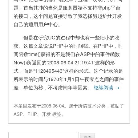
题，首当其冲的当然是服务器端不支持非php平台
的接口，这个问题直接导致了我选择另起炉灶开发
自己的通用用户中心。
但是在研究UC的过程中却也有一些细小的收
获。这篇文章说说PHP中的时间戳。在PHP中，时
间函数time()获得的不是我们在ASP中的事件函数
Now()所返回的“2008-06-04 21:19:41”这样的形
式，而是“1123495443”这样的形式。这个记录的是
所表示的时间与1970年1月1日午夜零点之间的事件
差，单位为秒，不考虑闰年等因素。
继续阅读
→
本条目发布于
2008-06-04
。属于
所谓技术
分类，被贴了
ASP
、
PHP
、
开发
标签。
搜