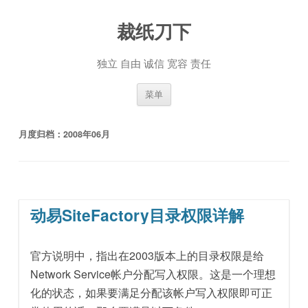
裁纸刀下
独立 自由 诚信 宽容 责任
跳至内容
菜单
月度归档：
2008年06月
动易SiteFactory目录权限详解
官方说明中，指出在2003版本上的目录权限是给
Network Service帐户分配写入权限。这是一个理想
化的状态，如果要满足分配该帐户写入权限即可正