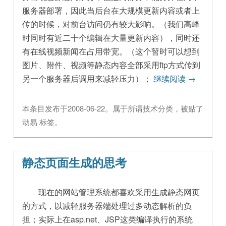
服务器部署，因此当后台在大规模更新内容或者上
传的时候，对前台访问仍有较大影响。（我们高峰
时同时有近二十个编辑在大量更新内容），同时还
有在线视频新闻在占用带宽。（这个暂时可以想到
图片、附件、视频等静态内容全部采用ftp方式传到
另一个服务器后调用来减轻压力）；
继续阅读
→
本条目发布于
2008-06-22
。属于
所谓技术
分类，被贴了
动易
标签。
静态页面生成的思考
现在的网站管理系统都喜欢采用生成静态网页
的方式，以减轻服务器端处理过多动态解析的负
担；实际上在asp.net、JSP这类编译执行的系统