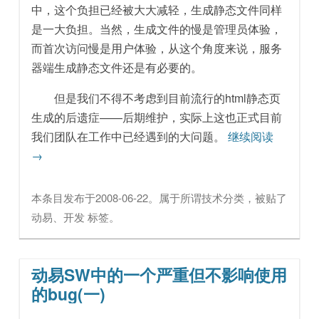
中，这个负担已经被大大减轻，生成静态文件同样
是一大负担。当然，生成文件的慢是管理员体验，
而首次访问慢是用户体验，从这个角度来说，服务
器端生成静态文件还是有必要的。
但是我们不得不考虑到目前流行的html静态页
生成的后遗症——后期维护，实际上这也正式目前
我们团队在工作中已经遇到的大问题。
继续阅读
→
本条目发布于
2008-06-22
。属于
所谓技术
分类，被贴了
动易
、
开发
标签。
动易SW中的一个严重但不影响使用
的bug(一)