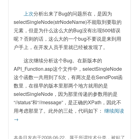
上次
分析出来了Bug的问题所在，是因为
selectSingleNode(strNodeName)不能取到要取的
元素，但是为什么这么大的Bug没有出现500错误
呢？否则的话，这么大的一个bug不要说是来到用
户手上，在开发人员手里就已经被发现了。
这次继续分析这个Bug。在新版本的
API_Function.asp这个文件中，selectSingleNode
这个函数一共用到了5次，有两次是在SendPost函
数里，在很早的版本里那两个地方就用的是
selectSingleNode，因为那里传递的参数用的是
“//status”和“//message”，是正确的XPath，因此不
用考虑那里了。此外的三处，代码如下：
继续阅读
→
本条目发布于
2008-06-22
。属于
所谓技术
分类，被贴了