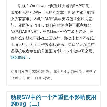
以往在Windows 上配置服务器的PHP环境，
虽然有无数的经验，无数的文章，但是仍然不能解
决所有需求。因此“LAMP”集成安装包才会如此盛
行。然而除了PHP，我们有时候也并不愿意放弃
ASP和ASP.NET，毕竟Linux不论有多少好处，还
有那么多游戏不能在上面运行，那么多软件不能在
上面运行。为了工作效率和娱乐，更多的人愿意在
虚拟机或者单独的分区里装个Linux来做学习之用。
继续阅读
→
本条目发布于
2008-06-23
。属于
乱七八糟
分类，被贴了
FastCGI
、
IIS
、
PHP
标签。
动易SW中的一个严重但不影响使用
的bug（二）