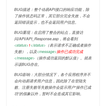
BUG描述：整个动易API接口的响应功能，除
了操作状态码正常，其它部分完全失效，不会
返回错误提示，也不会返回用户信息。
BUG重现：在启用了整合的站点，直接访
问/API/API_Response.asp，将会看到
<status>
1
</status>
（表示请求不正确或者操作
失败），以及
<message>
操作已成功完成
</message>
（操作成功返回的默认值）。就表
示该BUG存在。
BUG影响：大部分情况下，各个应用程序并不
会向动易请求用户信息，因此除了在登陆失
败、注册失败等失败操作会提示用户“操作已成
功”的假象以外，暂时不会造成其它影响。