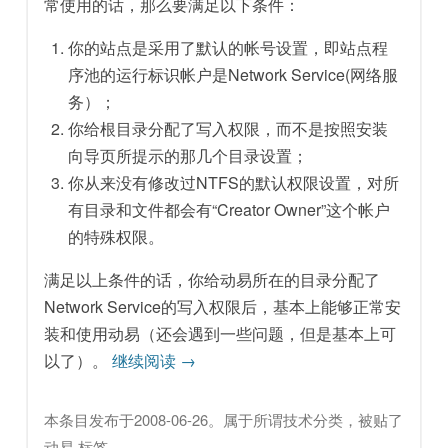
常使用的话，那么要满足以下条件：
你的站点是采用了默认的帐号设置，即站点程
序池的运行标识帐户是Network Service(网络服
务）；
你给根目录分配了写入权限，而不是按照安装
向导页所提示的那几个目录设置；
你从来没有修改过NTFS的默认权限设置，对所
有目录和文件都会有“Creator Owner”这个帐户
的特殊权限。
满足以上条件的话，你给动易所在的目录分配了
Network Service的写入权限后，基本上能够正常安
装和使用动易（还会遇到一些问题，但是基本上可
以了）。
继续阅读
→
本条目发布于
2008-06-26
。属于
所谓技术
分类，被贴了
动易
标签。