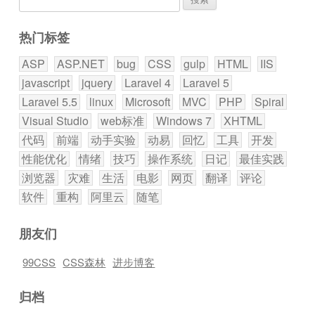
索：
热门标签
ASP
ASP.NET
bug
CSS
gulp
HTML
IIS
javascript
jquery
Laravel 4
Laravel 5
Laravel 5.5
linux
Microsoft
MVC
PHP
Spiral
Visual Studio
web标准
Windows 7
XHTML
代码
前端
动手实验
动易
回忆
工具
开发
性能优化
情绪
技巧
操作系统
日记
最佳实践
浏览器
灾难
生活
电影
网页
翻译
评论
软件
重构
阿里云
随笔
朋友们
99CSS
CSS森林
进步博客
归档