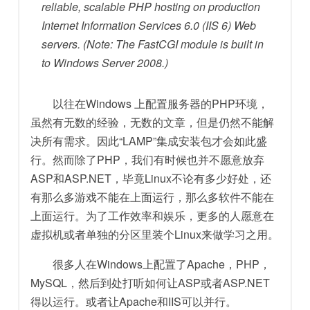
reliable, scalable PHP hosting on production
Internet Information Services 6.0 (IIS 6) Web
servers. (Note: The FastCGI module is built in
to Windows Server 2008.)
以往在Windows 上配置服务器的PHP环境，
虽然有无数的经验，无数的文章，但是仍然不能解
决所有需求。因此“LAMP”集成安装包才会如此盛
行。然而除了PHP，我们有时候也并不愿意放弃
ASP和ASP.NET，毕竟Linux不论有多少好处，还
有那么多游戏不能在上面运行，那么多软件不能在
上面运行。为了工作效率和娱乐，更多的人愿意在
虚拟机或者单独的分区里装个Linux来做学习之用。
很多人在Windows上配置了Apache，PHP，
MySQL，然后到处打听如何让ASP或者ASP.NET
得以运行。或者让Apache和IIS可以并行。