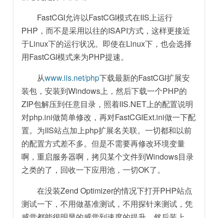
FastCGI允许以FastCGI模式在IIS上运行
PHP，而不是采用以往的ISAPI方式，这样更接近
于Linux下的运行状况。即使在Linux下，也会选择
用FastCGI模式来为PHP提速。
从
www.iis.net/php
下载最新的FastCGI扩展安
装包，安装到Windows上，然后下载一个PHP的
ZIP包解压到任意目录，照着IIS.NET上的配置说明
对php.ini做简单修改，再对FastCGIExt.ini做一下配
置。为IIS站点加上php扩展名关联。一切都和以前
的配置方式差不多。但是不需要再修改环境变量
啊，重启服务器啊，拷贝某个文件到Windows目录
之类的了，回收一下应用池，一切OK了。
在没装Zend Optimizer的情况下打开PHP站点
测试一下，不用做基准测试，不用探针来测试，凭
感觉都能很明显的感觉到速度的提升。然后装上