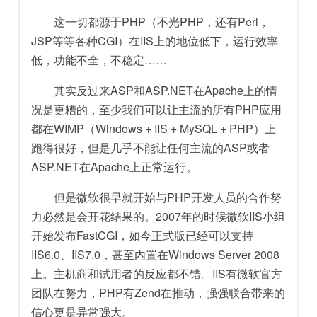
这一切都源于PHP（不光PHP，还有Perl，
JSP等等各种CGI）在IIS上的地位低下，运行效率
低，功能不全，不稳定……
其实反过来ASP和ASP.NET在Apache上的情
况是更糟的，至少我们可以让主流的所有PHP应用
都在WIMP（Windows + IIS + MySQL + PHP）上
跑得很好，但是几乎不能让任何主流的ASP或者
ASP.NET在Apache上正常运行。
但是微软很早就开始与PHP开发人员的合作努
力必然是会开花结果的。2007年的时候微软IIS小组
开始发布FastCGI，如今正式版已经可以支持
IIS6.0、IIS7.0，甚至内置在Windows Server 2008
上。主机商和试用者的反应都不错。IIS有微软官方
团队在努力，PHP有Zend在推动，强强联合带来的
信心更是异常强大。