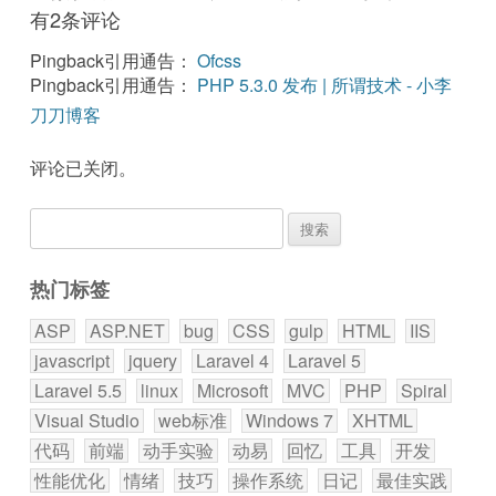
有2条评论
Pingback引用通告：
Ofcss
Pingback引用通告：
PHP 5.3.0 发布 | 所谓技术 - 小李
刀刀博客
评论已关闭。
搜
索：
热门标签
ASP
ASP.NET
bug
CSS
gulp
HTML
IIS
javascript
jquery
Laravel 4
Laravel 5
Laravel 5.5
linux
Microsoft
MVC
PHP
Spiral
Visual Studio
web标准
Windows 7
XHTML
代码
前端
动手实验
动易
回忆
工具
开发
性能优化
情绪
技巧
操作系统
日记
最佳实践