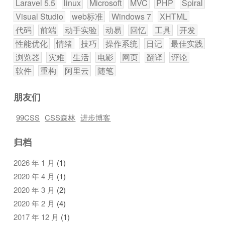
Laravel 5.5
linux
Microsoft
MVC
PHP
Spiral
Visual Studio
web标准
Windows 7
XHTML
代码
前端
动手实验
动易
回忆
工具
开发
性能优化
情绪
技巧
操作系统
日记
最佳实践
浏览器
灾难
生活
电影
网页
翻译
评论
软件
重构
阿里云
随笔
朋友们
99CSS
CSS森林
进步博客
归档
2026 年 1 月
(1)
2020 年 4 月
(1)
2020 年 3 月
(2)
2020 年 2 月
(4)
2017 年 12 月
(1)