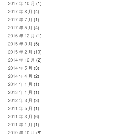
2017 年 10 月
(1)
2017 年 8 月
(4)
2017 年 7 月
(1)
2017 年 5 月
(4)
2016 年 12 月
(1)
2015 年 3 月
(5)
2015 年 2 月
(10)
2014 年 12 月
(2)
2014 年 5 月
(3)
2014 年 4 月
(2)
2014 年 1 月
(1)
2013 年 1 月
(1)
2012 年 3 月
(3)
2011 年 5 月
(1)
2011 年 3 月
(6)
2011 年 1 月
(1)
2010 年 10 月
(8)