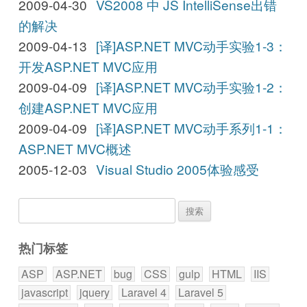
2009-04-30
VS2008 中 JS IntelliSense出错
的解决
2009-04-13
[译]ASP.NET MVC动手实验1-3：
开发ASP.NET MVC应用
2009-04-09
[译]ASP.NET MVC动手实验1-2：
创建ASP.NET MVC应用
2009-04-09
[译]ASP.NET MVC动手系列1-1：
ASP.NET MVC概述
2005-12-03
Visual Studio 2005体验感受
搜
索：
热门标签
ASP
ASP.NET
bug
CSS
gulp
HTML
IIS
javascript
jquery
Laravel 4
Laravel 5