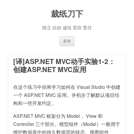
裁纸刀下
独立 自由 诚信 宽容 责任
跳至内容
菜单
[译]ASP.NET MVC动手实验1-2：
创建ASP.NET MVC应用
在这个练习中你将学习如何在 Visual Studio 中创建
一个 ASP.NET MVC 应用。并初步了解默认项目结
构和一些开发约定。
ASP.NET MVC 框架分为 Model， View 和
Controller 三个部分。模型组件（Model）一般用于
维护数据库中的持久数据层的状态。视图组件