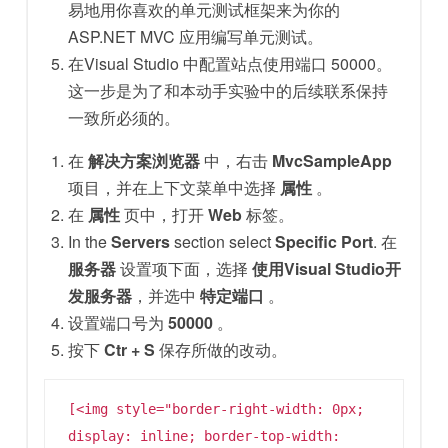
易地用你喜欢的单元测试框架来为你的
ASP.NET MVC 应用编写单元测试。
在Visual Studio 中配置站点使用端口 50000。
这一步是为了和本动手实验中的后续联系保持
一致所必须的。
在
解决方案浏览器
中，右击
MvcSampleApp
项目，并在上下文菜单中选择
属性
。
在
属性
页中，打开
Web
标签。
In the
Servers
section select
Specific Port
. 在
服务器
设置项下面，选择
使用Visual Studio开
发服务器
，并选中
特定端口
。
设置端口号为
50000
。
按下
Ctr + S
保存所做的改动。
[<img style="border-right-width: 0px;
display: inline; border-top-width: