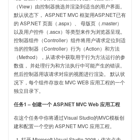
（View）由控制器挑选并渲染到适当的用户界面。
默认状态下， ASP.NET MVC 框架用ASP.NET已有
的 ASP.NET 页面（.aspx）、 母版页（.master）
以及用户控件（.ascx）等类型来作为浏览器呈现。
控制器组件（Controller）组件将用户请求定位到适
当的控制器（Controller）行为（Action）和方法
（Method），从请求中获取用于行为方法运行的参
数值， 并处理行为和方法执行中可能产生的错误。
然后控制器用该请求对应的视图进行渲染。 默认状
况下，每个组件存放在 MVC WEB 应用工程的一个
独立目录下。
任务1 – 创建一个 ASP.NET MVC Web 应用工程
在这个任务中你将通过Visual Studio的MVC模板创
建和配置一个空的 ASP.NET MVC 应用工程。
打开 Microsoft Visual Studio 2008：依次点击