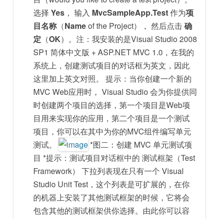
选择
Yes
， 输入
MvcSampleApp.Test
作为
项
目名称
（
Name
of the Project）， 然后点击
确
定
（
OK
）。注：我安装的是Visual Studio 2008
SP1 简体中文版 + ASP.NET MVC 1.0，在我的
系统上，创建测试项目的对话框为英文，因此
这里加上英文对照。 提示：当你创建一个新的
MVC Web应用时， Visual Studio 会为你提供同
时创建两个项目的选择，第一个项目是Web项
目用来实现你的应用，第二个项目是一个测试
项目，你可以在其中为你的MVC组件编写单元
测试。
*图二：创建 MVC 单元测试项
目 *提示：测试项目对话框中的 测试框架（Test
Framework） 下拉列表现在只有一个 Visual
Studio Unit Test，这个列表是可扩展的，在你
的机器上安装了其他测试框架的时候，它将会
包含其他的测试框架供你选择。由此你可以容