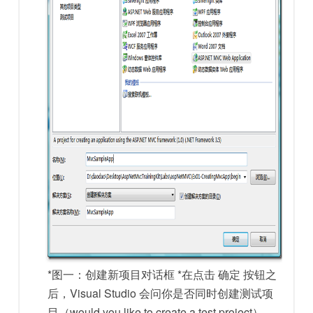
*图一：创建新项目对话框 *在点击 确定 按钮之
后，Visual Studio 会问你是否同时创建测试项
目（would you like to create a test project）。