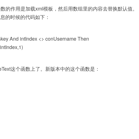
。这个函数的作用是加载xml模板，然后用数组里的内容去替换默认值。
错信息的时候的代码如下：
skey
And
intIndex <> conUsername
Then
ntIndex,1)
Text这个函数上了。新版本中的这个函数是：