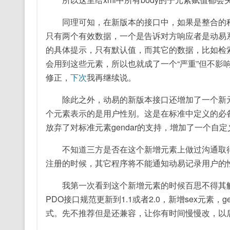
同理可知，在新版本的接口中，如果是整合的程序
只有两个有效数据，一个是告诉对方响应者是动易
的具体提示，只有默认值，而其它的数据，比如检
会用到这些元素，所以也就成了一个“严重”但不影响
修正，
下次
我再继续说。
除此之外，动易的新版本接口还增加了一个新元素
个元素表示的是用户性别。这是在标准中定义的必备
放弃了对标准元素gendar的支持，增加了一个自定
不知道三方是否在这个新增元素上做过沟通取得了
注册的时候，其它程序将不能通知动易记录用户的
我第一次看到这个新增元素的时候百思不得其解。
PDO接口规范更新到1.1或者2.0，新增sex元素，g
式。先不推荐但是还兼容，让你有时间慢慢改，以