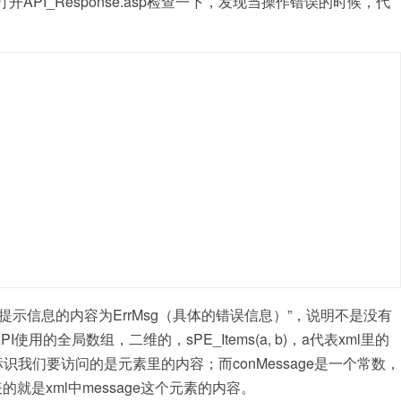
API_Response.asp检查一下，发现当操作错误的时候，代
信息的内容为ErrMsg（具体的错误信息）”，说明不是没有
使用的全局数组，二维的，sPE_Items(a, b)，a代表xml里的
识我们要访问的是元素里的内容；而conMessage是一个常数，
代表的就是xml中message这个元素的内容。