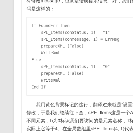
有修改message，也就是错误提示信息。好，我们打开
码是这样的：
If FoundErr Then

    sPE_Items(conStatus, 1) = "1"

    sPE_Items(conMessage, 1) = ErrMsg

    prepareXML (False)

    WriteXml

Else

    sPE_Items(conStatus, 1) = "0"

    prepareXML (False)

    WriteXml

End If
我用黄色背景标记的这行，翻译过来就是“设置提示
修改，于是我们继续往下查，sPE_Items这是一个API
不同元素，b为0标识我们要访问的是元素名称，1标
实际上它等于4。在全局数组里sPE_Items(4, 1)