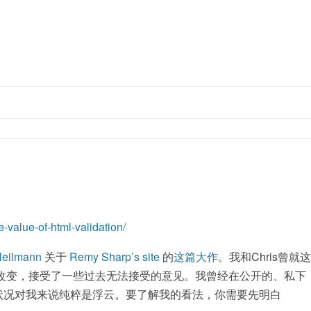
跳至内容
-value-of-html-validation/
Heilmann
关于
Remy Sharp’s site
的
这篇大作
。我和Chris曾就这
改变，接受了一些过去无法接受的意见。我曾经在公开的、私下
状况对我来说纯粹是浮云。要了解我的看法，你需要先明白