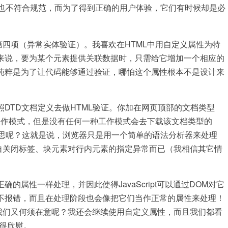
也不符合规范，而为了得到正确的用户体验，它们有时候却是必
第四项（异常实体验证）。我喜欢在HTML中用自定义属性为特
来说，要为某个元素提供关联数据时，只需给它增加一个相应的
纯粹是为了让代码能够通过验证，哪怕这个属性根本不是设计来
DTD文档定义去做HTML验证。你加在网页顶部的文档类型
的工作模式，但是没有任何一种工作模式会去下载该文档类型的
意思呢？这就是说，浏览器只是用一个简单的语法分析器来处理
自关闭标签、块元素对行内元素的指定异常而已（我相信其它情
属性一样处理，并因此使得JavaScript可以通过DOM对它
不报错，而且在处理阶段也会像把它们当作正常的属性来处理！
我们又何须在意呢？我还会继续使用自定义属性，而且我们都看
哥很欣慰。