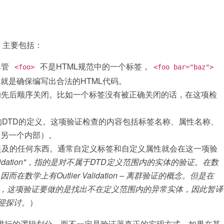
，主要包括：
尽管
不是HTML规范中的一个标签，
<foo>
<foo bar="baz">
就是确保编写出合法的HTML代码。
的先后顺序关闭。比如一个标签没有被正确关闭的话，在这项检
的DTD的定义。这项验证检查的内容包括标签名称、属性名称、
在另一个内部）。
曾提及的任何东西。通常自定义标签和自定义属性就会在这一项验
Validation"，指的是对不属于DTD定义范围内的实体的验证。在数
上有Outlier Validation – 离群验证的概念。但是在
实体，这项验证要做的是找出不在定义范围内的异常实体，因此暂译
迎探讨。
）
进行的逻辑划分，而不一定是验证器真正的实现方式。如果在某