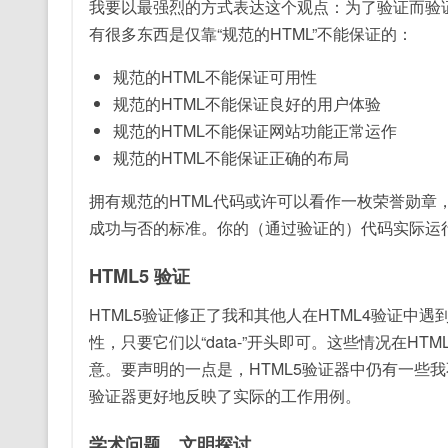
我要以最强烈的方式表达这个观点：为了验证而验证
有很多东西是仅靠“规范的HTML”不能保证的：
规范的HTML不能保证可用性
规范的HTML不能保证良好的用户体验
规范的HTML不能保证网站功能正常运作
规范的HTML不能保证正确的布局
拥有规范的HTML代码或许可以看作一枚荣誉勋章
成功与否的标准。你的（通过验证的）代码实际运
HTML5 验证
HTML5验证修正了我和其他人在HTML4验证中
性，只要它们以“data-”开头即可。这些情况在H
意。要声明的一点是，HTML5验证器中仍有一些我
验证器更好地反映了实际的工作用例。
学术问题，文明探讨