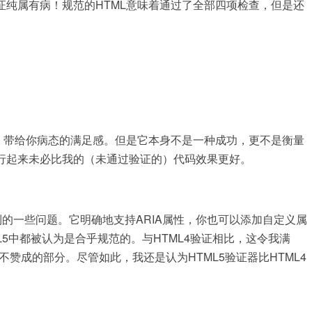
纯属有病！规范的HTML意味着通过了全部四项检查，但是还
，带给你病态的满足感。但是它本身不是一种成功，更不是衡量
行起来未必比我的（未通过验证的）代码效果更好。
遇到的一些问题。它明确地支持ARIA属性，你也可以添加自定义属
TML5中都被认为是合乎规范的。与HTML4验证相比，这令我满
不赞成的部分。尽管如此，我还是认为HTML5验证器比HTML4