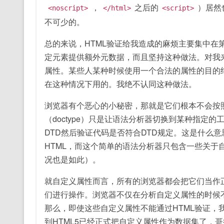
，
之后的
）居然
<noscript>
</html>
<script>
不可少的。
总的来说，HTML验证给我造成的麻烦主要集中在
定元素提供额外元数据，而且坚持这种做法。对我
属性。某些人某种时候使用一个合法的属性的目的
在这种情况下用的。我绝不认同这种做法。
浏览器有个恶心的小秘密，那就是它们根本不会按照
（doctype）只是让语法分析器切换到某种指定
DTD然后验证代码是否符合DTD规定。这是什么
HTML，而这个简单的语法分析器只包含一些关于
况也是如此）。
就自定义属性而言，所有的浏览器都会把它们当作正确的
们进行操作。浏览器不仅在分析自定义属性的时候
那么，即使这些自定义属性不能通过HTML验证，
到HTML5已经正式把自定义属性作为数据集了，