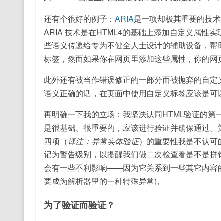
还有个很好的例子：
ARIA
是一项却极其重要的技术
ARIA 技术是在HTML4的基础上添加自定义属
些语义传递给专为不健全人士设计的辅助设备，帮助他
标签，然而如果你在网页里添加这些属性，你的网页
此外还有被当作错误修正的一部分而被抛弃的自定
语义正确的话，在页面中使用自定义标签应该是可
再明确一下我的立场：我坚决认同HTML验证的第
是很基础、很重要的，应该进行验证并确保通过。
四项（
译注：异常实体验证
）的重要性我是不认可
记为警告级别，以提醒我们做二次检查看是不是拼
会有一些不利影响——因为它关系到一些其它内容的嵌
要成为解析器里的一种特殊异常)。
为了验证而验证？