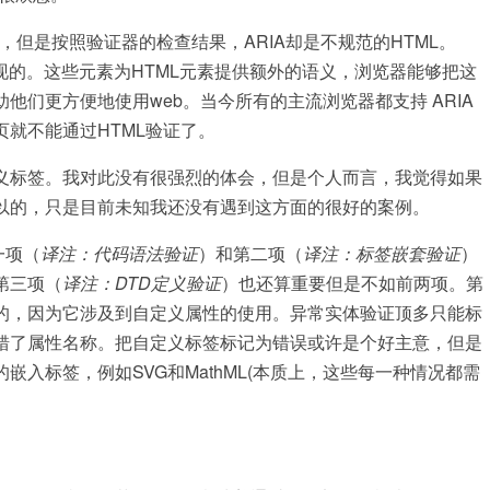
，但是按照验证器的检查结果，ARIA却是不规范的HTML。
性实现的。这些元素为HTML元素提供额外的语义，浏览器能够把这
们更方便地使用web。当今所有的主流浏览器都支持 ARIA
就不能通过HTML验证了。
义标签。我对此没有很强烈的体会，但是个人而言，我觉得如果
以的，只是目前未知我还没有遇到这方面的很好的案例。
一项（
译注：代码语法验证
）和第二项（
译注：标签嵌套验证
）
第三项（
译注：DTD定义验证
）也还算重要但是不如前两项。第
的，因为它涉及到自定义属性的使用。异常实体验证顶多只能标
错了属性名称。把自定义标签标记为错误或许是个好主意，但是
入标签，例如SVG和MathML(本质上，这些每一种情况都需