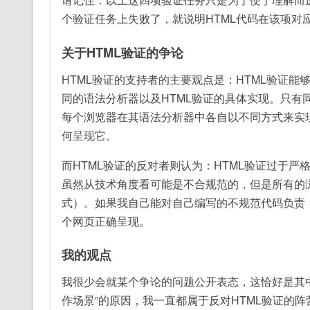
个验证任务上失败了，就说明HTML代码在该项对
关于HTML验证的争论
HTML验证的支持者的主要观点是：HTML验证
同的语法分析器以及HTML验证的具体实现。只有
每个浏览器在其语法分析器中各自以不同方式来实
何呈现它。
而HTML验证的反对者则认为：HTML验证过于严
虽然从技术角度看可能是不合规范的，但是所有的
式）。如果我自己能对自己编写的不规范代码负责，
个网页正确呈现。
我的观点
我很少会就某个争论的问题公开表态，这恰好是其中
作场景”的原因，我一直都属于反对HTML验证的