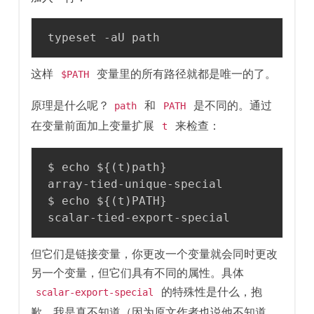
typeset -aU path
这样
变量里的所有路径就都是唯一的了。
$PATH
原理是什么呢？
和
是不同的。通过
path
PATH
在变量前面加上变量扩展
来检查：
t
$ echo ${(t)path}

array-tied-unique-special

$ echo ${(t)PATH}

scalar-tied-export-special
但它们是链接变量，你更改一个变量就会同时更改
另一个变量，但它们具有不同的属性。具体
的特殊性是什么，抱
scalar-export-special
歉，我是真不知道（因为原文作者也说他不知道，