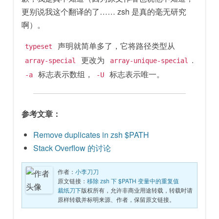
更别说我这个翻译的了…… zsh 是真的毫无研究
啊）。
声明就简单多了，它将路径类型从
typeset
更改为
.
array-special
array-unique-special
标志表示数组，
标志表示唯一。
-a
-U
参考文章：
Remove duplicates in zsh $PATH
Stack Overflow 的讨论
作者：
小李刀刀
原文链接：
移除 zsh 下 $PATH 变量中的重复值
裁纸刀下
版权所有，允许非商业用途转载，转载时请
原样转载并标明来源、作者，保留原文链接。