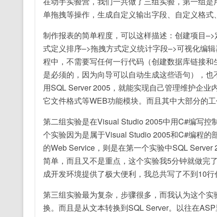
在动手实验营，我们一共做了三组实验，第一组是用商务智能
单拖拽等操作，生成自定义输出字段、自定义格式
制作报表的简单程度，可以这样描述：创建项目–>
式定义排序–>拖拽方式定义统计字段–>可视化编辑
程中，不需要写任何一行代码（创建数据库链接和
是必须的，因为向导可以自动生成这些语句），也
用SQL Server 2005，就能实现自己管理维护
它文件格式等WEB功能模块。而且其中大部分的工作，
第二组实验是在Visual Studio 2005中用C#
个实验因为是属于Visual Studio 2005和C#
的Web Service，则是在第一个实验中SQL Se
简单，而且又不是重点，这个实验我5分钟就做完了&mdash
成开发环境提供了极大便利，我总共写了不到10行
第三组实验最为复杂，步骤很多，而我认为这个实
换。而且是从文本转换到SQL Server。以往在ASP