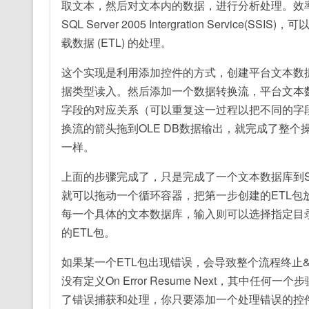
取文本，然后对文本内的数据，进行分析处理。效率低
SQL Server 2005 Intergration Ser
载数据 (ETL) 的处理。
这个实现是利用添加控件的方式，创建平台文本数
据类型读入。然后添加一个数据转换流，平台文本
字段的对应关系（可以重复这一过程以把不同的字
换流的箭头拖到OLE DB数据输出，就完成了整
一样。
上面的步骤完成了，只是完成了一个文本数据库到
就可以拖动一个循环容器，把第一步创建的ETL
每一个具体的文本数据库，输入则可以选择指定目录下
的ETL包。
如果某一个ETL包出现错误，会导致整个流程终止&md
没有定义On Error Resume Next，其中任
了错误捕获和处理，你只要添加一个处理错误的控