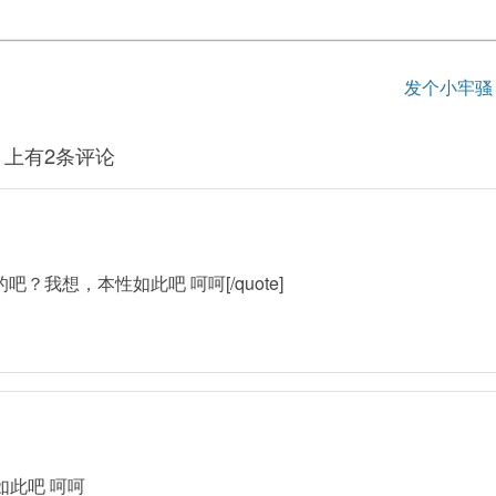
发个小牢
》上有2条评论
的吧？我想，本性如此吧 呵呵[/quote]
此吧 呵呵