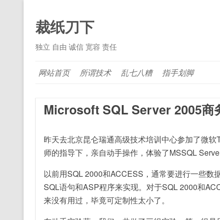
裁纸刀下
独立 自由 诚信 宽容 责任
网站首页
所谓技术
乱七八糟
指手划脚
Microsoft SQL Server 20
昨天去北京昆仑瑞通高级技术培训中心参加了微软T
师的指导下，亲自动手操作，体验了MSSQL Server 200
以前用SQL 2000和ACCESS，通常要进行一
SQL语句和ASP程序来实现。对于SQL 2000和A
来没有用过，毕竟可定制性太小了。