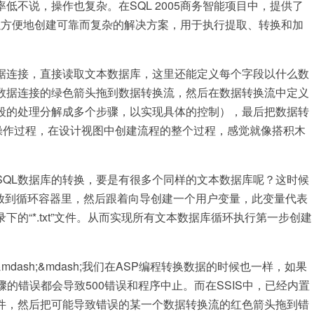
不说，操作也复杂。在SQL 2005商务智能项目中，提供了
vice(SSIS)，可以方便地创建可靠而复杂的解决方案，用于执行提取、转换和加
据连接，直接读取文本数据库，这里还能定义每个字段以什么数
数据连接的绿色箭头拖到数据转换流，然后在数据转换流中定义
段的处理分解成多个步骤，以实现具体的控制），最后把数据转
个操作过程，在设计视图中创建流程的整个过程，感觉就像搭积木
SQL数据库的转换，要是有很多个同样的文本数据库呢？这时候
包放到循环容器里，然后跟着向导创建一个用户变量，此变量代表
的“*.txt”文件。从而实现所有文本数据库循环执行第一步创建
ash;&mdash;我们在ASP编程转换数据的时候也一样，如果
何一个步骤的错误都会导致500错误和程序中止。而在SSIS中，已经内置
件，然后把可能导致错误的某一个数据转换流的红色箭头拖到错