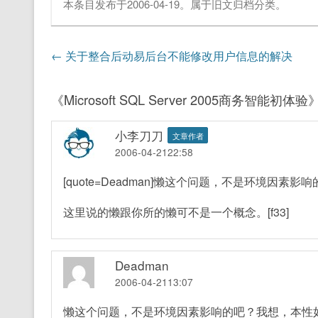
本条目发布于
2006-04-19
。属于
旧文归档
分类。
文章导航
←
关于整合后动易后台不能修改用户信息的解决
《
Microsoft SQL Server 2005商务智能初体验
小李刀刀
文章作者
2006-04-2122:58
[quote=Deadman]懒这个问题，不是环境因素影响
这里说的懒跟你所的懒可不是一个概念。[f33]
Deadman
2006-04-2113:07
懒这个问题，不是环境因素影响的吧？我想，本性如