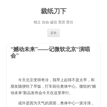
裁纸刀下
独立 自由 诚信 宽容 责任
跳至内容
菜单
“撼动未来”——记微软北京“演唱
会”
今天北京变得奇冷，我早上起得不是太早，和
朋友随便吃了早饭，打车前往奥体中心。微软的“撼
动未来”新品发布会今天在这里举行。
或许是因为天气的原因，奥体中心一派冷清，