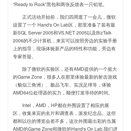
“Ready to Rock”黑包和两张反馈表一只铅笔。
正式活动开始前，我们四周逛了一会儿，微软
设置了一个 Hand's On Lab区，那里准备了装有最
新SQL Server 2005和VS.NET 2005以及BizTalk
2006的不少计算机，来宾可以按照旁边的实验手册
上的指导，现场体验新产品的特性和功能，旁边有
专家答疑。
除了微软的实验区，还有AMD提供的一个挺大
的Game Zone，很多人在那里体验最新的射击游戏
（貌似三角洲）、极品飞车、实况足球等，体验
AMD64位处理器的实力，顺便打发等待的时间。
Intel，AMD，HP都在外围设置了相应的展
区，收集来宾的名片和调查表，派发纪念品。这些
都和以往的博览会差不多，这次外围最出彩的当属
AMD的Game Zone和微软的Hand's On Lab.我们进