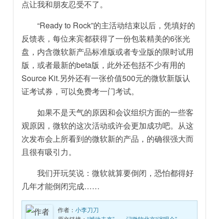
点让我和朋友忍受不了。
“Ready to Rock”的主活动结束以后，凭填好的
反馈表，每位来宾都获得了一份包装精美的6张光
盘，内含微软新产品标准版或者专业版的限时试用
版，或者最新的beta版，此外还包括不少有用的
Source Kit.另外还有一张价值500元的微软新版认
证考试券，可以免费考一门考试。
如果不是天气的原因和会议组织方面的一些客
观原因，微软的这次活动或许会更加成功吧。从这
次发布会上所看到的微软新的产品，的确很强大而
且很有吸引力。
我们开玩笑说：微软就算要倒闭，恐怕都得好
几年才能倒闭完成……
作者：
小李刀刀
原文链接：
“撼动未来”——记微软北京“演唱会”