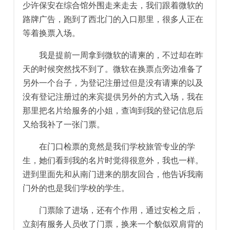
少许保安在综合馆外围走来走去，我们跟着微软的
路牌广告，跑到了西北门的入口那里，很多人正在
等着换票入场。
我是提前一周拿到微软的请柬的，不过却在昨
天的时候突然找不到了。微软在换票点旁边准备了
另外一个台子，为登记注册过但是没有请柬的以及
没有登记注册过的来宾提供另外的方式入场，我在
那里把名片给服务的小姐，查询到我的登记信息后
又给我补了一张门票。
在门口检票的竟然是我们学校旅管专业的学
生，她们看到我的名片时觉得很意外，我也一样。
进到里面先和从南门进来的朋友回合，他告诉我南
门外的也是我们学校的学生。
门票除了进场，还有个作用，通过安检之后，
立刻有服务人员收了门票，换来一个貌似双肩背的