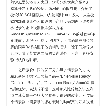
的SQL团队负责人大卫。坎贝尔给大家介绍MS
SQL开发团队的经历。David讲的很有趣，介绍了
微软MS SQL团队从30人发展到1000多人，从连微
软内部都没几个人知道的小产品，做到创下许多世
界纪录的企业级数据库解决方案
&mdash;&mdash;MS SQL Server 2005的过程中许
多趣事，讲得很生动，很幽默，可惜的是被那位蹩
脚的同声传译搞砸了他的精彩演讲，除了偶尔传来
几声听懂了英文原文后的笑声以外，大家一直很安
静很认真地听着。
之后微软中国的员工分几组以情景剧的方式，
精彩演绎了微软三套新产品在“Enterprise Ready”，
“Decision Ready”，“Developer Ready”方面的新特
性和优势。表演很不错，这种形式比传统的讲座和
演讲其实是一个很大的改变，很好的改变。不过每
个情景剧中间唐朝的撕心裂肺的呐喊真的好几次差