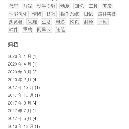
代码
前端
动手实验
动易
回忆
工具
开发
性能优化
情绪
技巧
操作系统
日记
最佳实践
浏览器
灾难
生活
电影
网页
翻译
评论
软件
重构
阿里云
随笔
归档
2026 年 1 月
(1)
2020 年 4 月
(1)
2020 年 3 月
(2)
2020 年 2 月
(4)
2017 年 12 月
(1)
2017 年 10 月
(1)
2017 年 8 月
(4)
2017 年 7 月
(1)
2017 年 5 月
(4)
2016 年 12 月
(1)