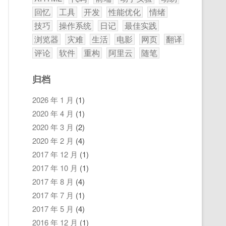
回忆
工具
开发
性能优化
情绪
技巧
操作系统
日记
最佳实践
浏览器
灾难
生活
电影
网页
翻译
评论
软件
重构
阿里云
随笔
归档
2026 年 1 月
(1)
2020 年 4 月
(1)
2020 年 3 月
(2)
2020 年 2 月
(4)
2017 年 12 月
(1)
2017 年 10 月
(1)
2017 年 8 月
(4)
2017 年 7 月
(1)
2017 年 5 月
(4)
2016 年 12 月
(1)