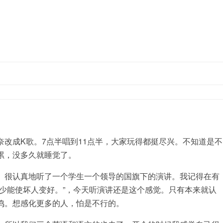
跳至内容
成K歌。7点半唱到11点半，大家玩得都挺尽兴。不知道是不
累，没多久就睡觉了。
很认真地听了一个学生一个领导的国旗下的演讲。我记得在有
少能使坏人变好。”，今天听演讲还是这个感觉。只有本来就认
鸣。想感化更多的人，怕是不行的。