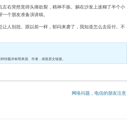
左右突然觉得头痛欲裂，精神不振。躺在沙发上迷糊了半个小
帮一个朋友准备演讲稿。
让人别扭。跟以前一样，郁闷来袭了，我知道怎么去应付。不
原样转载并标明来源、作者，保留原文链接。
网络问题，电信的朋友注