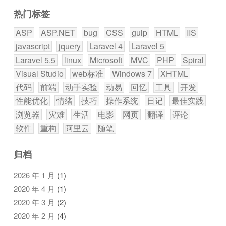
热门标签
ASP
ASP.NET
bug
CSS
gulp
HTML
IIS
javascript
jquery
Laravel 4
Laravel 5
Laravel 5.5
linux
Microsoft
MVC
PHP
Spiral
Visual Studio
web标准
Windows 7
XHTML
代码
前端
动手实验
动易
回忆
工具
开发
性能优化
情绪
技巧
操作系统
日记
最佳实践
浏览器
灾难
生活
电影
网页
翻译
评论
软件
重构
阿里云
随笔
归档
2026 年 1 月
(1)
2020 年 4 月
(1)
2020 年 3 月
(2)
2020 年 2 月
(4)