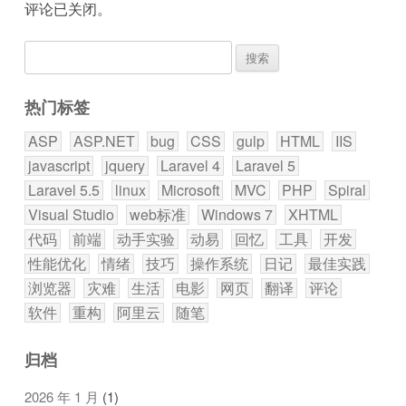
评论已关闭。
搜
索：
热门标签
ASP
ASP.NET
bug
CSS
gulp
HTML
IIS
javascript
jquery
Laravel 4
Laravel 5
Laravel 5.5
linux
Microsoft
MVC
PHP
Spiral
Visual Studio
web标准
Windows 7
XHTML
代码
前端
动手实验
动易
回忆
工具
开发
性能优化
情绪
技巧
操作系统
日记
最佳实践
浏览器
灾难
生活
电影
网页
翻译
评论
软件
重构
阿里云
随笔
归档
2026 年 1 月
(1)