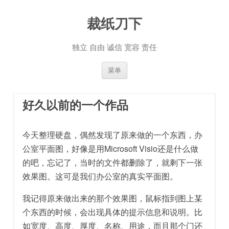
裁纸刀下
独立 自由 诚信 宽容 责任
跳至内容
菜单
好久以前的一个作品
今天整理硬盘，偶然发现了原来做的一个东西，办
公室平面图，好像是用Microsoft Visio还是什么做
的吧，忘记了，当时的文件都删除了，就剩下一张
效果图。这可是我们办公室的真实平面图。
我记得原来做出来的那个效果图，鼠标指到图上某
个东西的时候，会出现具体的提示信息和说明。比
如宽度、高度、厚度、名称、用途，而且那个门还