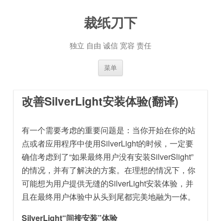
裁纸刀下
独立 自由 诚信 宽容 责任
跳至内容
菜单
改善SilverLight安装体验(翻译)
有一个需要考虑的重要问题是：当你开始在你的站
点或者应用程序中使用SilverLight的时候，一定要
确信考虑到了“如果最终用户没有安装SilverSlight”
的情况，并有了解决的方案。在理想的情况下，你
可能想为用户提供无缝的SilverLight安装体验，并
且在最终用户体验中从头到尾都完美地融为一体。
SilverLight“间接安装”体验