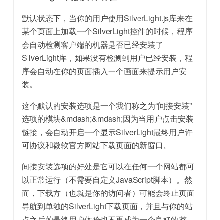
默认状态下，当你的用户使用SilverLight.js库来在
某个页面上加载一个SilverLight控件的时候，程序
会自动检测客户端的机器是否已经安装了
SilverLight库，如果没有检测到用户已经安装，程
序会自动在你的页面插入一个画面来提示用户安
装。
这个默认的安装选项是一个我们称之为“间接安装”
选项的模块&mdash;&mdash;因为当用户点击安装
链接，会自动开启一个显示SilverLight最终用户许
可协议和微软官方网站下载页面的新窗口。
间接安装选项的好处是它可以在任何一个网站都可
以正常运行（不需要自定义JavaScript脚本）。然
而，下载方（也就是你的访问者）可能会终止页面
导航到单独的SilverLight下载页面，并且与你的站
点之后的最终用户体验也不再成为一个良好的整