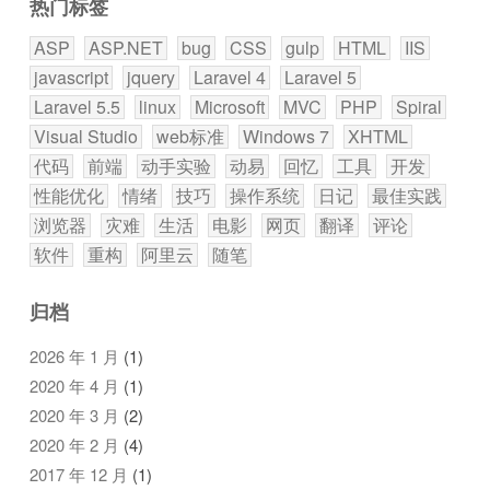
热门标签
ASP
ASP.NET
bug
CSS
gulp
HTML
IIS
javascript
jquery
Laravel 4
Laravel 5
Laravel 5.5
linux
Microsoft
MVC
PHP
Spiral
Visual Studio
web标准
Windows 7
XHTML
代码
前端
动手实验
动易
回忆
工具
开发
性能优化
情绪
技巧
操作系统
日记
最佳实践
浏览器
灾难
生活
电影
网页
翻译
评论
软件
重构
阿里云
随笔
归档
2026 年 1 月
(1)
2020 年 4 月
(1)
2020 年 3 月
(2)
2020 年 2 月
(4)
2017 年 12 月
(1)