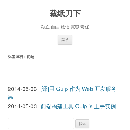
裁纸刀下
独立 自由 诚信 宽容 责任
跳至内容
菜单
标签归档：
前端
2014-05-03
[译]用 Gulp 作为 Web 开发服务
器
2014-05-03
前端构建工具 Gulp.js 上手实例
搜
索：