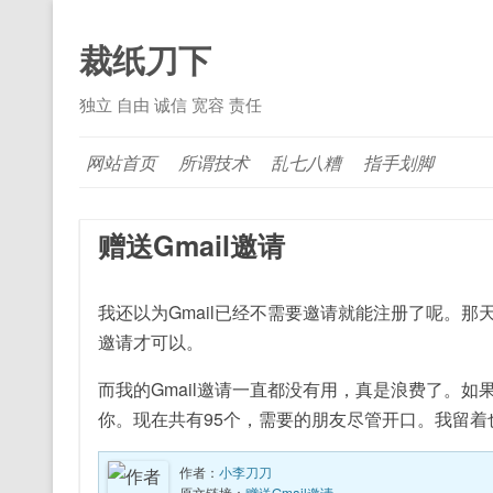
裁纸刀下
独立 自由 诚信 宽容 责任
网站首页
所谓技术
乱七八糟
指手划脚
赠送Gmail邀请
我还以为Gmail已经不需要邀请就能注册了呢。那天
邀请才可以。
而我的Gmail邀请一直都没有用，真是浪费了。如果
你。现在共有95个，需要的朋友尽管开口。我留着
作者：
小李刀刀
原文链接：
赠送Gmail邀请