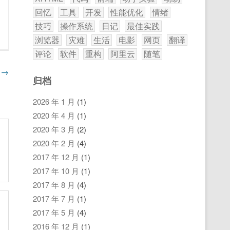
回忆
工具
开发
性能优化
情绪
技巧
操作系统
日记
最佳实践
浏览器
灾难
生活
电影
网页
翻译
评论
软件
重构
阿里云
随笔
》
→
归档
2026 年 1 月
(1)
2020 年 4 月
(1)
2020 年 3 月
(2)
2020 年 2 月
(4)
2017 年 12 月
(1)
2017 年 10 月
(1)
2017 年 8 月
(4)
2017 年 7 月
(1)
2017 年 5 月
(4)
2016 年 12 月
(1)