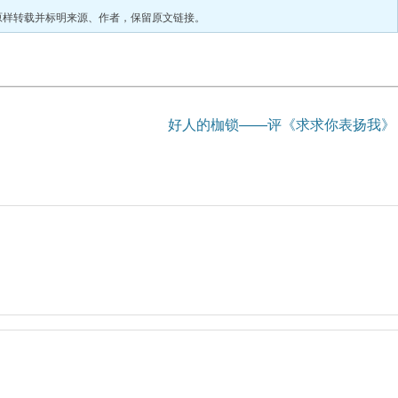
原样转载并标明来源、作者，保留原文链接。
好人的枷锁——评《求求你表扬我