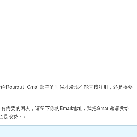
跳至内容
给Rourou开Gmail邮箱的时候才发现不能直接注册，还是得要
有需要的网友，请留下你的Email地址，我把Gmail邀请发给
也是浪费：）