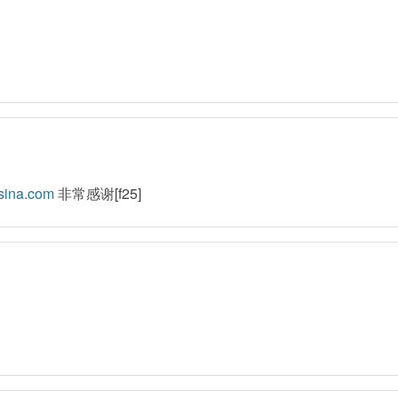
sina.com
非常感谢[f25]