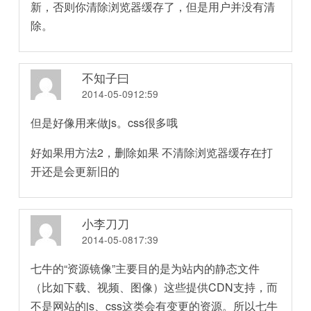
新，否则你清除浏览器缓存了，但是用户并没有清
除。
不知子曰
2014-05-0912:59
但是好像用来做js。css很多哦
好如果用方法2，删除如果 不清除浏览器缓存在打
开还是会更新旧的
小李刀刀
2014-05-0817:39
七牛的“资源镜像”主要目的是为站内的静态文件
（比如下载、视频、图像）这些提供CDN支持，而
不是网站的js、css这类会有变更的资源。所以七牛