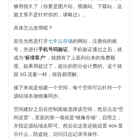
够用很久了（你要是图片站、视频站、下载站，这
篇文章不是针对你的，请略过）。
具体怎么使用呢？
首先当然是打开
七牛云存储
的网站，注册你的账
号，并进行
手机号码验证
。手机验证通过之后，就
成为“
标准客户
”，就拥有了上面列出来的免费额
度。如果用超过了，超出的部分会计费的。这个就
跟 3G 流量一样，很容易理解。
接下来就是创建一个空间，每个空间可以针对一个
源站域名做镜像同步。
空间建好之后在控制面板选择该空间，然后点击“空
间设置”，里面的第一项就是“镜像存储”，启用之，
并指定源站域名即可。然后在这里还能设置 404 显
示什么，防盗链、访问日志记录等操作。