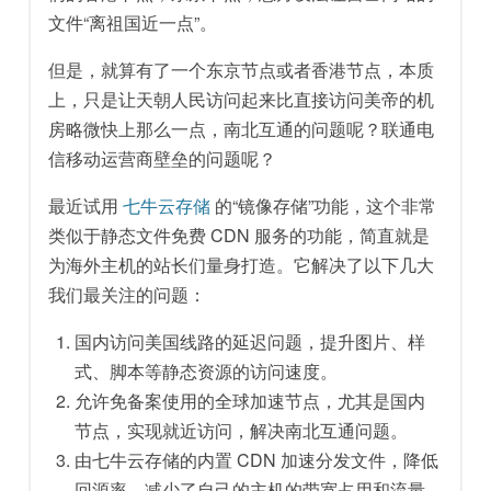
文件“离祖国近一点”。
但是，就算有了一个东京节点或者香港节点，本质
上，只是让天朝人民访问起来比直接访问美帝的机
房略微快上那么一点，南北互通的问题呢？联通电
信移动运营商壁垒的问题呢？
最近试用
七牛云存储
的“镜像存储”功能，这个非常
类似于静态文件免费 CDN 服务的功能，简直就是
为海外主机的站长们量身打造。它解决了以下几大
我们最关注的问题：
国内访问美国线路的延迟问题，提升图片、样
式、脚本等静态资源的访问速度。
允许免备案使用的全球加速节点，尤其是国内
节点，实现就近访问，解决南北互通问题。
由七牛云存储的内置 CDN 加速分发文件，降低
回源率，减少了自己的主机的带宽占用和流量