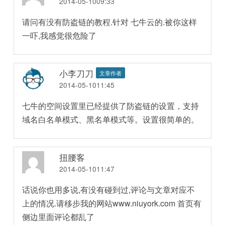
2014-05-1009:33
请问有没有防盗链的教程.针对 七牛云的.被你这样
一吓,我感觉很危险了
小李刀刀
文章作者
2014-05-1011:45
七牛的空间设置里已经提供了防盗链的设置，支持
域名白名单模式、黑名单模式等。设置很简单的。
扭腰客
2014-05-1011:47
话说你也用多说,有没有碰到过,评论与文章对应不
上的情况.请移步我的网站www.niuyork.com 首页有
侧边里面评论都乱了