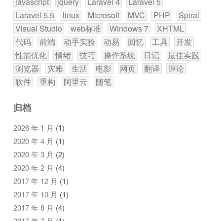
javascript
jquery
Laravel 4
Laravel 5
Laravel 5.5
linux
Microsoft
MVC
PHP
Spiral
Visual Studio
web标准
Windows 7
XHTML
代码
前端
动手实验
动易
回忆
工具
开发
性能优化
情绪
技巧
操作系统
日记
最佳实践
浏览器
灾难
生活
电影
网页
翻译
评论
软件
重构
阿里云
随笔
归档
2026 年 1 月
(1)
2020 年 4 月
(1)
2020 年 3 月
(2)
2020 年 2 月
(4)
2017 年 12 月
(1)
2017 年 10 月
(1)
2017 年 8 月
(4)
2017 年 7 月
(1)