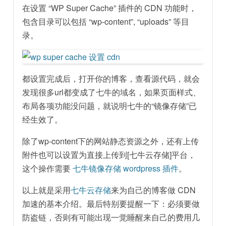
在设置 “WP Super Cache” 插件的 CDN 功能时，
包含目录可以包括 “wp-content”, “uploads” 等目
录。
都设置完成后，打开你的博客，查看源代码，就会
发现很多url都变成了七牛的域名，如果页面样式、
布局各项功能没问题，就说明七牛的“镜像存储”已
经生效了。
除了wp-content下的网站静态资源之外，还有上传
附件也可以设置为直接上传到[七牛云存储]平台，
这个操作需要
七牛镜像存储 wordpress 插件
。
以上就是采用
七牛云存储
来为自己的博客做 CDN
加速的基本介绍。最后特别要提醒一下：必须要做
防盗链，否则有可能出现一觉睡醒来自己的费用几