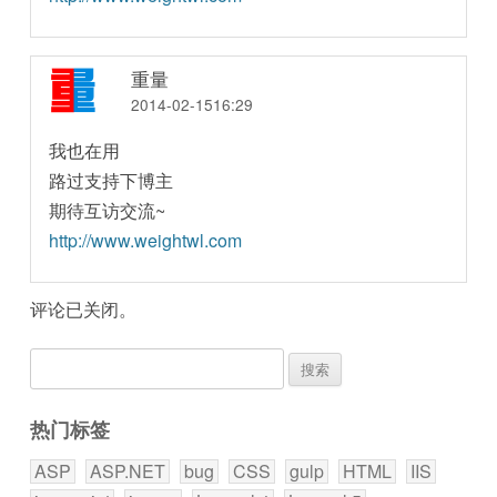
重量
2014-02-1516:29
我也在用
路过支持下博主
期待互访交流~
http://www.weightwl.com
评论已关闭。
搜
索：
热门标签
ASP
ASP.NET
bug
CSS
gulp
HTML
IIS