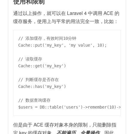
使用和限制
通过以上操作，就可以在 Laravel 4 中调用 ACE 的
缓存服务，使用上与平常的用法完全一致，比如：
// 添加缓存，有效时间10分钟

Cache::put('my_key', 'my value', 10);

// 读取缓存

Cache::get('my_key')

// 判断缓存是否存在

Cache::has('my_key')

// 数据查询缓存

但是由于 ACE 缓存对象本身的限制，只能删除指
定 key 的缓存对象，
不能遍历、全量操作
，因此