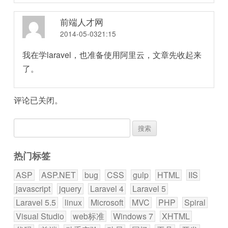
前端人才网
2014-05-0321:15
我在学laravel，也准备使用阿里云，文章先收起来
了。
评论已关闭。
搜
索：
热门标签
ASP
ASP.NET
bug
CSS
gulp
HTML
IIS
javascript
jquery
Laravel 4
Laravel 5
Laravel 5.5
linux
Microsoft
MVC
PHP
Spiral
Visual Studio
web标准
Windows 7
XHTML