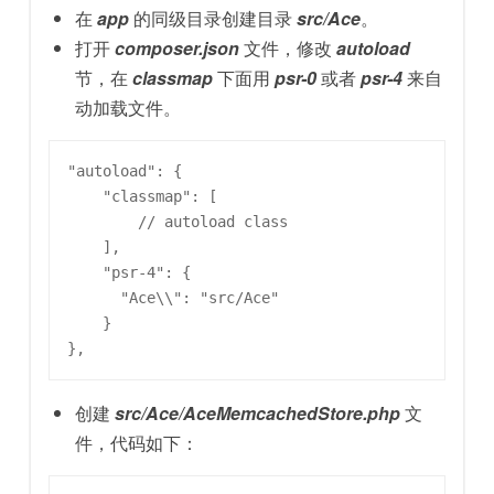
在
app
的同级目录创建目录
src/Ace
。
打开
composer.json
文件，修改
autoload
节，在
classmap
下面用
psr-0
或者
psr-4
来自
动加载文件。
"autoload": {

    "classmap": [

        // autoload class

    ],

    "psr-4": {

      "Ace\\": "src/Ace"

    }

创建
src/Ace/AceMemcachedStore.php
文
件，代码如下：