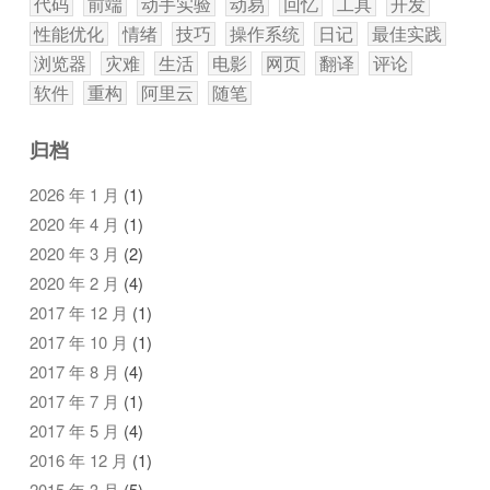
代码
前端
动手实验
动易
回忆
工具
开发
性能优化
情绪
技巧
操作系统
日记
最佳实践
浏览器
灾难
生活
电影
网页
翻译
评论
软件
重构
阿里云
随笔
归档
2026 年 1 月
(1)
2020 年 4 月
(1)
2020 年 3 月
(2)
2020 年 2 月
(4)
2017 年 12 月
(1)
2017 年 10 月
(1)
2017 年 8 月
(4)
2017 年 7 月
(1)
2017 年 5 月
(4)
2016 年 12 月
(1)
2015 年 3 月
(5)