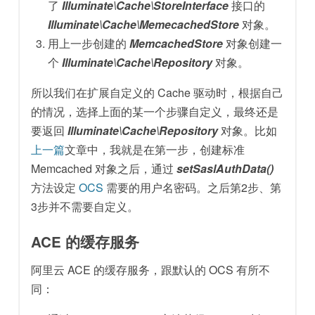
了
Illuminate\Cache\StoreInterface
接口的
Illuminate\Cache\MemecachedStore
对象。
用上一步创建的
MemcachedStore
对象创建一
个
Illuminate\Cache\Repository
对象。
所以我们在扩展自定义的 Cache 驱动时，根据自己
的情况，选择上面的某一个步骤自定义，最终还是
要返回
Illuminate\Cache\Repository
对象。比如
上一篇
文章中，我就是在第一步，创建标准
Memcached 对象之后，通过
setSaslAuthData()
方法设定
OCS
需要的用户名密码。之后第2步、第
3步并不需要自定义。
ACE 的缓存服务
阿里云 ACE 的缓存服务，跟默认的 OCS 有所不
同：