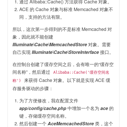
通过 Alibaba::Cache() 方法获得 Cache 对象。
ACE 的 Cache 对象与标准 Memcached 对象不
同，支持的方法有限。
所以，这次第一步得到的不是标准 Memcached 对
象，因此就不能创建
Illuminate\Cache\MemcachedStore
对象。需要
自己实现
Illuminate\Cache\StoreInterface
接口。
在控制台创建了缓存空间之后，会有唯一的“缓存空
间名称”，然后通过
Alibaba::Cache('缓存空间名
来获得 Cache 对象。以下就是实现 ACE 缓
称')
存服务驱动的步骤：
为了方便修改，我在配置文件
app/config/cache.php
中增加一个名为
ace
的
键，存储缓存空间名称。
然后创建一个
AceMemcachedStore
类，这个