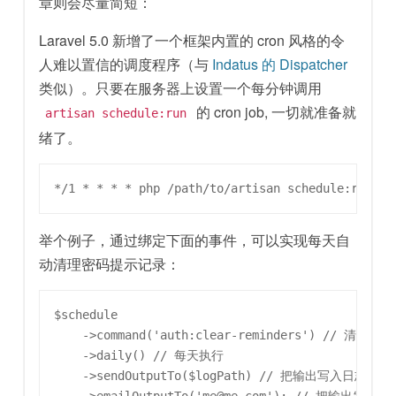
章则会尽量简短：
Laravel 5.0 新增了一个框架内置的 cron 风格的令
人难以置信的调度程序（与
Indatus 的 Dispatcher
类似）。只要在服务器上设置一个每分钟调用
的 cron job, 一切就准备就
artisan schedule:run
绪了。
举个例子，通过绑定下面的事件，可以实现每天自
动清理密码提示记录：
$schedule

    ->command('auth:clear-reminders') // 清理密码
    ->daily() // 每天执行

    ->sendOutputTo($logPath) // 把输出写入日志
