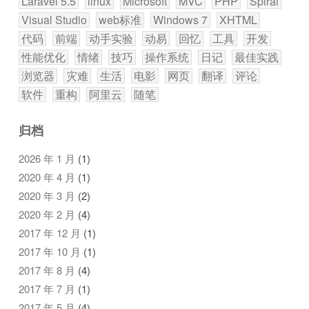
Laravel 5.5
linux
Microsoft
MVC
PHP
Spiral
Visual Studio
web标准
Windows 7
XHTML
代码
前端
动手实验
动易
回忆
工具
开发
性能优化
情绪
技巧
操作系统
日记
最佳实践
浏览器
灾难
生活
电影
网页
翻译
评论
软件
重构
阿里云
随笔
归档
2026 年 1 月
(1)
2020 年 4 月
(1)
2020 年 3 月
(2)
2020 年 2 月
(4)
2017 年 12 月
(1)
2017 年 10 月
(1)
2017 年 8 月
(4)
2017 年 7 月
(1)
2017 年 5 月
(4)