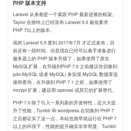
PHP 版本支持
Laravel 从来都是一个紧跟 PHP 最新进展的框架。
Taylor 在推特上已经宣布 Laravel 5.5 最低要求
PHP 7以上的版本。
虽然 Laravel 5.5 要到 2017年7月 才正式发布，目
前还有一段时间。但是现在已经可以着手准备进行
服务器上的 PHP 版本升级了，如果使用了原生
MySQL扩展，在升级到PHP 7.0 之前建议先切换到
pdo-MySQL 或者 MySQLi 来实现 MySQL 数据库连
接和查询；在升级到 PHP 7.1 之前，如果使用了
mcrypt 扩展，建议用 openssl 或其它的扩展替代。
PHP 7.0 除了引入一系列新的开发特性，还大大提
升了性能，Tumblr 和 wordpress 在切换到 PHP 7
之后都证实了这一点，本站也很早就运行在 PHP 7
以上的环境下，性能的提升确实非常明显。Tumblr