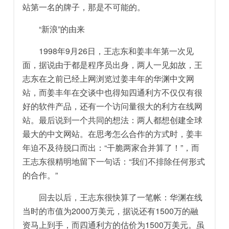
站第一名的牌子，那是不可能的。
“新浪”的由来
1998年9月26日，王志东和姜丰年第一次见
面，据说由于都是程序员出身，两人一见如故，王
志东在之前已经上网浏览过姜丰年的华渊中文网
站，而姜丰年在交谈中也得知四通利方不仅仅有很
好的软件产品，还有一个访问量很大的利方在线网
站。最后说到一个共同的想法：两人都想创建全球
最大的中文网站。在思考怎么合作的方式时，姜丰
年迫不及待脱口而出：“干脆两家合并算了！”，而
王志东很精明地留下一句话：“我们不排除任何形式
的合作。”
回去以后，王志东很快算了一笔帐：华渊在线
当时的市值为2000万美元，据说还有1500万的融
资马上到手，而四通利方的估价为1500万美元。虽