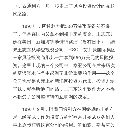
中，四通利方一步一步走上了风险投资设计的互联
网之路。
1997年，四通利方把500万港币花得差不多
了，但是在国内又拿不到接下来的资金。王志东开
始在美国、新加坡等地进行路演（没有日本），结
果王志东从华登投资公司、RSC、艾芬豪国际集团
三家风险投资商那儿一共拿到650万美元的风险投
资。这里出现的三个公司中，华登公司在后来历次
的新浪资本斗争中起到了非常重要的作用——这个
公司也就是实际上的新浪网投资方代表。投资方给
了钱，就得听他们的话，王志东这个软件天才不得
不接受了公司整体转向互联网的决定。
1997年9月，随着四通利方在网络战略上的布
局已经完成，作为投资方的华登系开始从财务到人
事上逐步打破这家公司的格局。罗伯森。斯蒂芬公