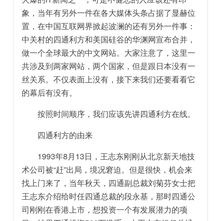
象，当年有另外一件在各大媒体头条占据了显赫位
置，在中国互联网界掀起波澜的还有另外一件事：
中关村的四通利方和美国硅谷的华渊网宣布合并，
做一个全球最大的中文网站。大家注意了，这里一
共涉及到两家网站，两个国家，但是跟日本没有一
丝关系。不仅表面上没有，接下来我们还要看看它
的幕后有没有。
按照时间顺序，我们应该先讲四通利方在线。
四通利方的由来
1993年8月13日，王志东刚刚从北京新天地技
术公司被“赶”出局，境况窘迫。但是很快，机会来
找上门来了，当年秋天，四通副总裁刘菊芬女士把
王志东介绍给时任四通总裁的段永基，那时四通公
司刚刚在香港上市，想投资一个有发展潜力的项