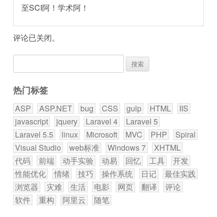
至SCI阿！学术阿！
评论已关闭。
搜
索：
热门标签
ASP
ASP.NET
bug
CSS
gulp
HTML
IIS
javascript
jquery
Laravel 4
Laravel 5
Laravel 5.5
linux
Microsoft
MVC
PHP
Spiral
Visual Studio
web标准
Windows 7
XHTML
代码
前端
动手实验
动易
回忆
工具
开发
性能优化
情绪
技巧
操作系统
日记
最佳实践
浏览器
灾难
生活
电影
网页
翻译
评论
软件
重构
阿里云
随笔