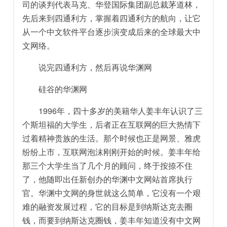
司的谈判代表马克、华登国际集团副总裁茅道林，
先后来到四通利方，掌握着四通利方的航向，让它
从一个中文软件平台逐步演变成后来的全球最大中
文网络。
说完四通利方，然后再说华渊网
硅谷的华渊网
1996年，四十多岁的美籍华人姜丰年认识了三
个斯坦福的大学生，后者正在互联网的巨大热情下
过着精神贵族的生活。那个时候也正是网景、雅虎
纷纷上市，互联网泡沫刚刚开始的时候。姜丰年给
那三个大学生当了几个月的顾问，终于按捺不住
了，他随即出任新创办的华渊中文网站首席执行
官。华渊中文网的身世就这么简单，它没有一个艰
难的融资发展过程，它的目标是到纳斯达克去圈
钱，而要到纳斯达克圈钱，姜丰年知道没有中文网