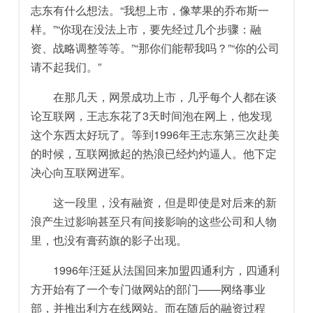
志东有什么想法。“我想上市，像苹果的乔布斯一
样。”“你现在没法上市，要先经过几个步骤：融
资、战略调整等等。”“那你们能帮我吗？”“你的公司
请不起我们。”
在那几天，网景成功上市，几乎每个人都在谈
论互联网，王志东花了3天时间泡在网上，他发现
这个东西太好玩了。等到1996年王志东第三次赴美
的时候，互联网掀起的热浪已经灼灼逼人。他下定
决心向互联网进军。
这一段里，没有融资，但是即使是对后来的新
浪产生过影响甚至只有间接影响的这些公司和人物
里，也没有膏药旗的影子出现。
1996年汪延从法国回来加盟四通利方，四通利
方开始有了一个专门做网站的部门——网络事业
部，并推出利方在线网站。而在随后的融资过程