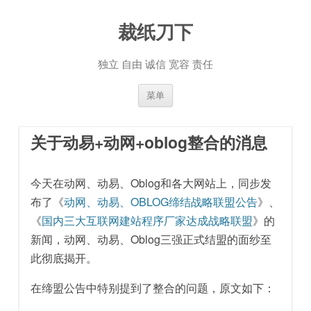
裁纸刀下
独立 自由 诚信 宽容 责任
跳至内容
菜单
关于动易+动网+oblog整合的消息
今天在动网、动易、Oblog和各大网站上，同步发
布了《
动网、动易、OBLOG缔结战略联盟公告
》、
《
国内三大互联网建站程序厂家达成战略联盟
》的
新闻，动网、动易、Oblog三强正式结盟的面纱至
此彻底揭开。
在缔盟公告中特别提到了整合的问题，原文如下：