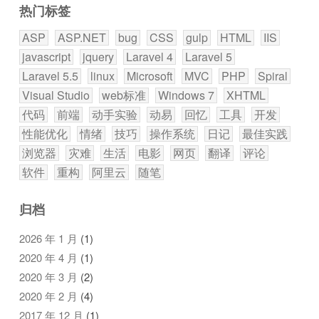
热门标签
ASP
ASP.NET
bug
CSS
gulp
HTML
IIS
javascript
jquery
Laravel 4
Laravel 5
Laravel 5.5
linux
Microsoft
MVC
PHP
Spiral
Visual Studio
web标准
Windows 7
XHTML
代码
前端
动手实验
动易
回忆
工具
开发
性能优化
情绪
技巧
操作系统
日记
最佳实践
浏览器
灾难
生活
电影
网页
翻译
评论
软件
重构
阿里云
随笔
归档
2026 年 1 月
(1)
2020 年 4 月
(1)
2020 年 3 月
(2)
2020 年 2 月
(4)
2017 年 12 月
(1)