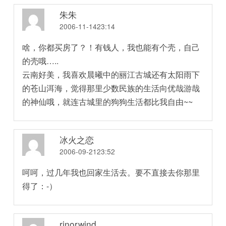
朱朱
2006-11-1423:14
啥，你都买房了？！有钱人，我也能有个壳，自己
的壳哦…..
云南好美，我喜欢晨曦中的丽江古城还有太阳雨下
的苍山洱海，觉得那里少数民族的生活向优哉游哉
的神仙哦，就连古城里的狗狗生活都比我自由~~
冰火之恋
2006-09-2123:52
呵呵，过几年我也回家生活去。要不直接去你那里
得了：-）
rinorwind