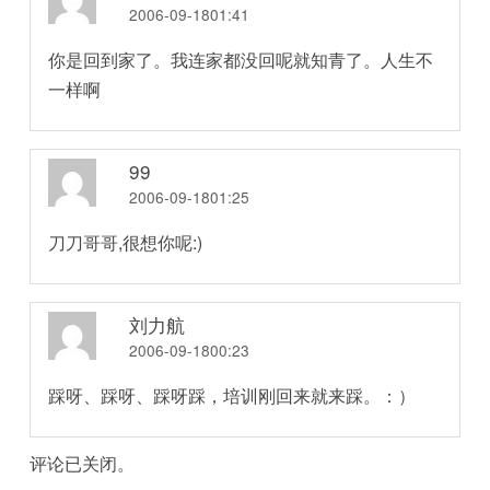
2006-09-1801:41
你是回到家了。我连家都没回呢就知青了。人生不
一样啊
99
2006-09-1801:25
刀刀哥哥,很想你呢:)
刘力航
2006-09-1800:23
踩呀、踩呀、踩呀踩，培训刚回来就来踩。：）
评论已关闭。