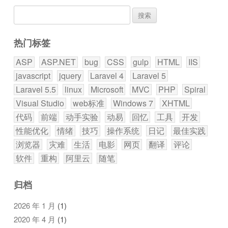
搜
索：
热门标签
ASP
ASP.NET
bug
CSS
gulp
HTML
IIS
javascript
jquery
Laravel 4
Laravel 5
Laravel 5.5
linux
Microsoft
MVC
PHP
Spiral
Visual Studio
web标准
Windows 7
XHTML
代码
前端
动手实验
动易
回忆
工具
开发
性能优化
情绪
技巧
操作系统
日记
最佳实践
浏览器
灾难
生活
电影
网页
翻译
评论
软件
重构
阿里云
随笔
归档
2026 年 1 月
(1)
2020 年 4 月
(1)