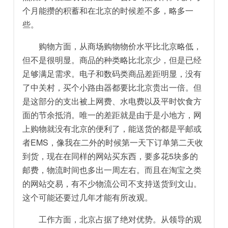
个月能攒的积蓄和在北京的时候差不多，略多一
些。
购物方面，从商场购物物价水平比北京略低，
但不是很明显。商品的种类略比北京少，但是已经
足够满足需求。电子和数码类商品差距明显，没有
了中关村，买个小路由器都要比北京贵出一倍。但
是这部分的支出被上网费、水电费以及平时饮食方
面的节余抵消。唯一的差距就是由于是小地方，网
上购物就没有北京的便利了，能送货的都是平邮或
者EMS，像我在二外的时候第一天下订单第二天收
到货，现在在同样的网站买东西，要多花5块多的
邮费，物流时间也多出一周左右。而且在淘宝之类
的网站交易，有不少物流公司不支持送货到文山。
这个可能还要过几年才能有所改观。
工作方面，北京占据了绝对优势。从领导的观