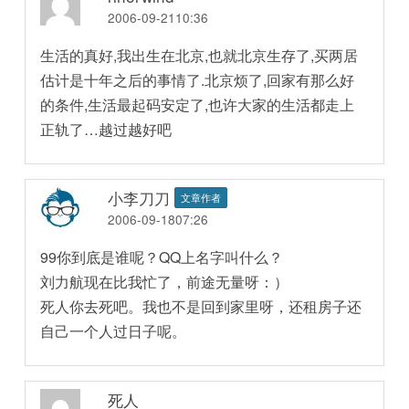
2006-09-2110:36
生活的真好,我出生在北京,也就北京生存了,买两居
估计是十年之后的事情了.北京烦了,回家有那么好
的条件,生活最起码安定了,也许大家的生活都走上
正轨了…越过越好吧
小李刀刀
文章作者
2006-09-1807:26
99你到底是谁呢？QQ上名字叫什么？
刘力航现在比我忙了，前途无量呀：）
死人你去死吧。我也不是回到家里呀，还租房子还
自己一个人过日子呢。
死人