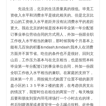
先说生活，北京的生活质量真的很低。毕竟工
资收入水平和消费水平是彼此相关的。但是北京比
文山的工资收入水平差距并没有比消费水平的差距
更大。我在北京的时候是按本科毕业第一年分配签
订事业单位劳动合同的方式用人，外加一份跟全职
工作收入水平相当的兼职，那时候我每个月基本上
能有几百块的积蓄&mdash;&mdash;我本人在消费
方面并不算节省。吃住的条件也不是很好。回到文
山后，工作压力基本与在北京相当，也是按照本科
毕业第一年分配签订的事业单位合同，外加一份跟
全职工作收入水平相当的兼职。在家庭的支持下，
回来第一个月，用按揭方式购置了位置不错的新开
盘小区的１３５平米２楼的套房，在考虑供房支出
的情况下，我暂时住在租住的两室一厅，每天晚饭
后要和朋友到室内羽毛球场打一个小时左右的球，
然后到啤酒屋或者茶室坐一会儿喝点饮料。此外每