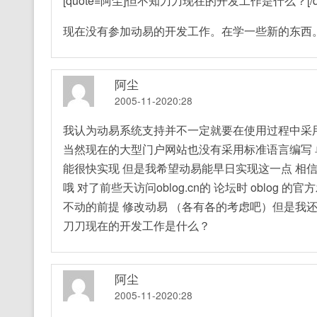
[quote=阿尘]但不知刀刀现在的开发工作是什么？[/qu
现在没有参加动易的开发工作。在学一些新的东西
阿尘
2005-11-2020:28
我认为动易系统支持并不一定就要在使用过程中采用
当然现在的大型门户网站也没有采用标准语言编写 
能很快实现 但是我希望动易能早日实现这一点 相
哦 对了前些天访问oblog.cn的 论坛时 oblog
不动的前提 修改动易 （各有各的考虑吧）但是我
刀刀现在的开发工作是什么？
阿尘
2005-11-2020:28