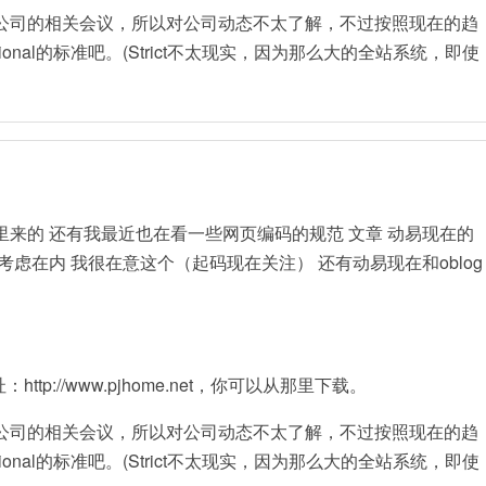
公司的相关会议，所以对公司动态不太了解，不过按照现在的趋
itional的标准吧。(Strict不太现实，因为那么大的全站系统，即使
g是那里来的 还有我最近也在看一些网页编码的规范 文章 动易现在的
虑在内 我很在意这个（起码现在关注） 还有动易现在和oblog
址：http://www.pjhome.net，你可以从那里下载。
公司的相关会议，所以对公司动态不太了解，不过按照现在的趋
itional的标准吧。(Strict不太现实，因为那么大的全站系统，即使