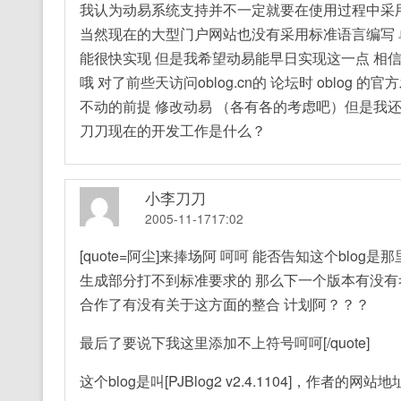
我认为动易系统支持并不一定就要在使用过程中采用
当然现在的大型门户网站也没有采用标准语言编写 
能很快实现 但是我希望动易能早日实现这一点 相
哦 对了前些天访问oblog.cn的 论坛时 oblog
不动的前提 修改动易 （各有各的考虑吧）但是我
刀刀现在的开发工作是什么？
小李刀刀
2005-11-1717:02
[quote=阿尘]来捧场阿 呵呵 能否告知这个blo
生成部分打不到标准要求的 那么下一个版本有没有考
合作了有没有关于这方面的整合 计划阿？？？
最后了要说下我这里添加不上符号呵呵[/quote]
这个blog是叫[PJBlog2 v2.4.1104]，作者的网站地