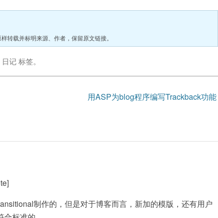
原样转载并标明来源、作者，保留原文链接。
了
日记
标签。
用ASP为blog程序编写Trackback功
e]
Transitional制作的，但是对于博客而言，新加的模版，还有用户
符合标准的。