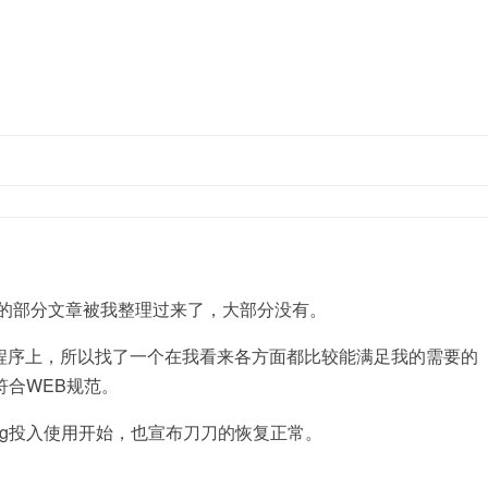
跳至内容
原来的部分文章被我整理过来了，大部分没有。
og程序上，所以找了一个在我看来各方面都比较能满足我的需要的
符合WEB规范。
og投入使用开始，也宣布刀刀的恢复正常。