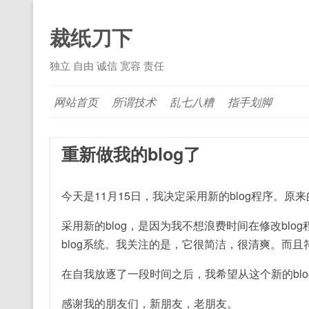
裁纸刀下
独立 自由 诚信 宽容 责任
网站首页
所谓技术
乱七八糟
指手划脚
重新做我的blog了
今天是11月15日，我决定采用新的blog程序。
采用新的blog，是因为我不想浪费时间在修改bl
blog系统。我关注的是，它很简洁，很清爽。而且
在自我放逐了一段时间之后，我希望从这个新的bl
感谢我的朋友们，新朋友，老朋友。