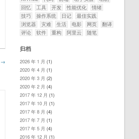
回忆
工具
开发
性能优化
情绪
技巧
操作系统
日记
最佳实践
浏览器
灾难
生活
电影
网页
翻译
评论
软件
重构
阿里云
随笔
归档
2026 年 1 月
(1)
能
→
2020 年 4 月
(1)
2020 年 3 月
(2)
2020 年 2 月
(4)
2017 年 12 月
(1)
2017 年 10 月
(1)
2017 年 8 月
(4)
2017 年 7 月
(1)
2017 年 5 月
(4)
2016 年 12 月
(1)