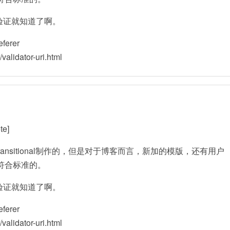
验证就知道了啊。
ferer
lidator-uri.html
e]
Transitional制作的，但是对于博客而言，新加的模版，还有用户
符合标准的。
验证就知道了啊。
ferer
lidator-uri.html