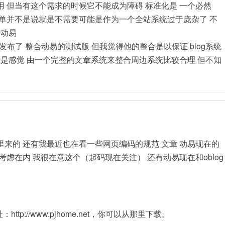
 但当有这个需求的时候它不能成为障碍 标准化是 一个必然
单并不是说就是不需要可能是作为一个全站系统过于庞杂了 不
信动易
 的官方发布了 整合动易的测试版 但我觉得他的整合是以保证 blog系统
还是感觉 由一个完整的文章系统来整合周边系统比较合理 但不知
g是那里来的 还有我最近也在看一些网页编码的规范 文章 动易现在的
虑在内 我很在意这个（起码现在关注） 还有动易现在和oblog
址：http://www.pjhome.net，你可以从那里下载。