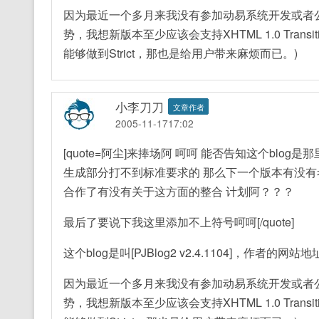
因为最近一个多月来我没有参加动易系统开发或者
势，我想新版本至少应该会支持XHTML 1.0 Trans
能够做到Strict，那也是给用户带来麻烦而已。)
小李刀刀
文章作者
2005-11-1717:02
[quote=阿尘]来捧场阿 呵呵 能否告知这个blo
生成部分打不到标准要求的 那么下一个版本有没有考
合作了有没有关于这方面的整合 计划阿？？？
最后了要说下我这里添加不上符号呵呵[/quote]
这个blog是叫[PJBlog2 v2.4.1104]，作者的网站地
因为最近一个多月来我没有参加动易系统开发或者
势，我想新版本至少应该会支持XHTML 1.0 Trans