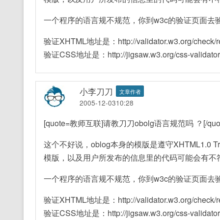
一个程序的语言规不规范，你到w3c的验证页面去
验证XHTML地址是：http://validator.w3.org/check/re
验证CSS地址是：http://jigsaw.w3.org/css-validator/va
小李刀刀
文章作者
2005-12-0310:28
[quote=教师互联]请教刀刀obolg语言规范吗 ？[/quot
这个不好说，oblog本身的模版是遵守XHTML1.0 
模版，以及用户所发布的信息里的代码可能会有不
一个程序的语言规不规范，你到w3c的验证页面去
验证XHTML地址是：http://validator.w3.org/check/re
验证CSS地址是：http://jigsaw.w3.org/css-validator/va